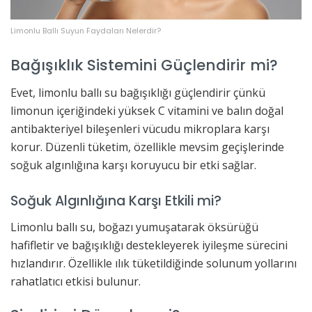
Limonlu Ballı Suyun Faydaları Nelerdir?
Bağışıklık Sistemini Güçlendirir mi?
Evet, limonlu ballı su bağışıklığı güçlendirir çünkü
limonun içeriğindeki yüksek C vitamini ve balın doğal
antibakteriyel bileşenleri vücudu mikroplara karşı
korur. Düzenli tüketim, özellikle mevsim geçişlerinde
soğuk algınlığına karşı koruyucu bir etki sağlar.
Soğuk Algınlığına Karşı Etkili mi?
Limonlu ballı su, boğazı yumuşatarak öksürüğü
hafifletir ve bağışıklığı destekleyerek iyileşme sürecini
hızlandırır. Özellikle ılık tüketildiğinde solunum yollarını
rahatlatıcı etkisi bulunur.