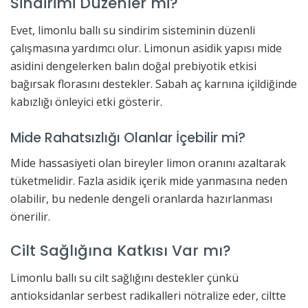
Sindirimi Düzenler mi?
Evet, limonlu ballı su sindirim sisteminin düzenli
çalışmasına yardımcı olur. Limonun asidik yapısı mide
asidini dengelerken balın doğal prebiyotik etkisi
bağırsak florasını destekler. Sabah aç karnına içildiğinde
kabızlığı önleyici etki gösterir.
Mide Rahatsızlığı Olanlar İçebilir mi?
Mide hassasiyeti olan bireyler limon oranını azaltarak
tüketmelidir. Fazla asidik içerik mide yanmasına neden
olabilir, bu nedenle dengeli oranlarda hazırlanması
önerilir.
Cilt Sağlığına Katkısı Var mı?
Limonlu ballı su cilt sağlığını destekler çünkü
antioksidanlar serbest radikalleri nötralize eder, ciltte