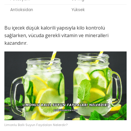
Antioksidan
Yüksek
Bu içecek düşük kalorili yapısıyla kilo kontrolü
sağlarken, vücuda gerekli vitamin ve mineralleri
kazandırır.
Limonlu Ballı Suyun Faydaları Nelerdir?