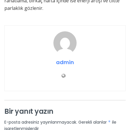
rahatlama, birkaç hafta içinde ise enerji artışı ve ciltte
parlaklık gözlenir.
admin
Bir yanıt yazın
E-posta adresiniz yayınlanmayacak.
Gerekli alanlar
*
ile
işaretlenmişlerdir