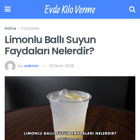
Evde Kilo Verme
Home
Faydaları
Limonlu Ballı Suyun
Faydaları Nelerdir?
by
admin
10 Ekim 2025