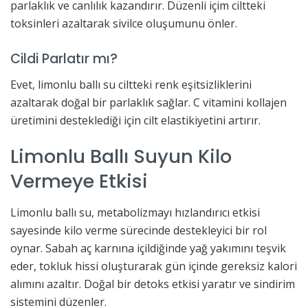
parlaklık ve canlılık kazandırır. Düzenli içim ciltteki
toksinleri azaltarak sivilce oluşumunu önler.
Cildi Parlatır mı?
Evet, limonlu ballı su ciltteki renk eşitsizliklerini
azaltarak doğal bir parlaklık sağlar. C vitamini kollajen
üretimini desteklediği için cilt elastikiyetini artırır.
Limonlu Ballı Suyun Kilo
Vermeye Etkisi
Limonlu ballı su, metabolizmayı hızlandırıcı etkisi
sayesinde kilo verme sürecinde destekleyici bir rol
oynar. Sabah aç karnına içildiğinde yağ yakımını teşvik
eder, tokluk hissi oluşturarak gün içinde gereksiz kalori
alımını azaltır. Doğal bir detoks etkisi yaratır ve sindirim
sistemini düzenler.