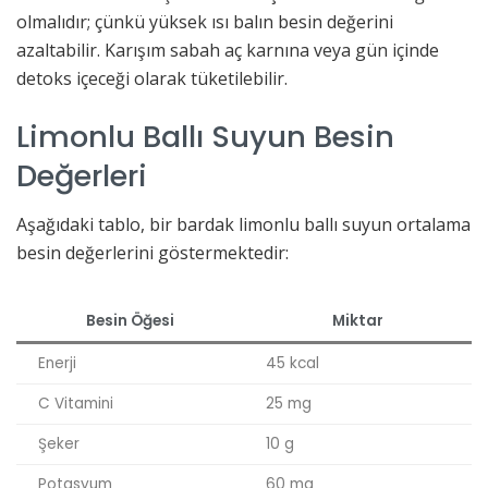
olmalıdır; çünkü yüksek ısı balın besin değerini
azaltabilir. Karışım sabah aç karnına veya gün içinde
detoks içeceği olarak tüketilebilir.
Limonlu Ballı Suyun Besin
Değerleri
Aşağıdaki tablo, bir bardak limonlu ballı suyun ortalama
besin değerlerini göstermektedir:
Besin Öğesi
Miktar
Enerji
45 kcal
C Vitamini
25 mg
Şeker
10 g
Potasyum
60 mg