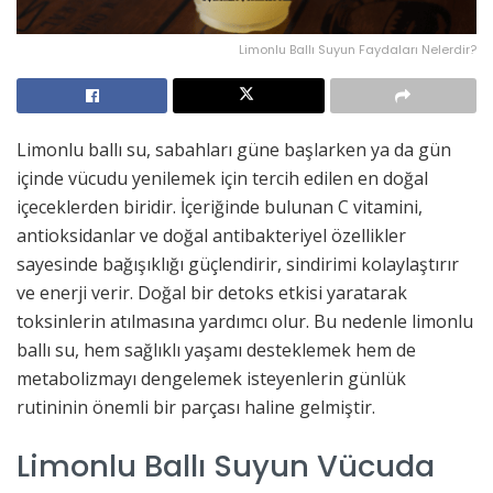
Limonlu Ballı Suyun Faydaları Nelerdir?
Limonlu ballı su, sabahları güne başlarken ya da gün
içinde vücudu yenilemek için tercih edilen en doğal
içeceklerden biridir. İçeriğinde bulunan C vitamini,
antioksidanlar ve doğal antibakteriyel özellikler
sayesinde bağışıklığı güçlendirir, sindirimi kolaylaştırır
ve enerji verir. Doğal bir detoks etkisi yaratarak
toksinlerin atılmasına yardımcı olur. Bu nedenle limonlu
ballı su, hem sağlıklı yaşamı desteklemek hem de
metabolizmayı dengelemek isteyenlerin günlük
rutininin önemli bir parçası haline gelmiştir.
Limonlu Ballı Suyun Vücuda