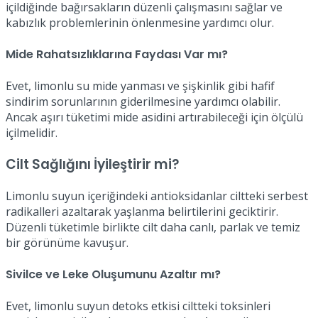
içildiğinde bağırsakların düzenli çalışmasını sağlar ve
kabızlık problemlerinin önlenmesine yardımcı olur.
Mide Rahatsızlıklarına Faydası Var mı?
Evet, limonlu su mide yanması ve şişkinlik gibi hafif
sindirim sorunlarının giderilmesine yardımcı olabilir.
Ancak aşırı tüketimi mide asidini artırabileceği için ölçülü
içilmelidir.
Cilt Sağlığını İyileştirir mi?
Limonlu suyun içeriğindeki antioksidanlar ciltteki serbest
radikalleri azaltarak yaşlanma belirtilerini geciktirir.
Düzenli tüketimle birlikte cilt daha canlı, parlak ve temiz
bir görünüme kavuşur.
Sivilce ve Leke Oluşumunu Azaltır mı?
Evet, limonlu suyun detoks etkisi ciltteki toksinleri