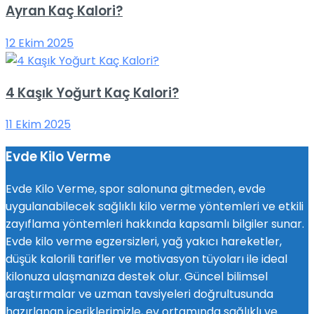
Ayran Kaç Kalori?
12 Ekim 2025
4 Kaşık Yoğurt Kaç Kalori?
11 Ekim 2025
Evde Kilo Verme
Evde Kilo Verme, spor salonuna gitmeden, evde
uygulanabilecek sağlıklı kilo verme yöntemleri ve etkili
zayıflama yöntemleri hakkında kapsamlı bilgiler sunar.
Evde kilo verme egzersizleri, yağ yakıcı hareketler,
düşük kalorili tarifler ve motivasyon tüyoları ile ideal
kilonuza ulaşmanıza destek olur. Güncel bilimsel
araştırmalar ve uzman tavsiyeleri doğrultusunda
hazırlanan içeriklerimizle, ev ortamında sağlıklı ve