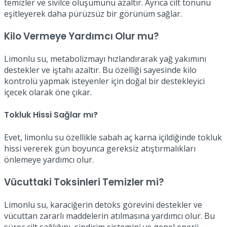
temizler ve sivilce oluşumunu azaltır. Ayrıca cilt tonunu
eşitleyerek daha pürüzsüz bir görünüm sağlar.
Kilo Vermeye Yardımcı Olur mu?
Limonlu su, metabolizmayı hızlandırarak yağ yakımını
destekler ve iştahı azaltır. Bu özelliği sayesinde kilo
kontrolü yapmak isteyenler için doğal bir destekleyici
içecek olarak öne çıkar.
Tokluk Hissi Sağlar mı?
Evet, limonlu su özellikle sabah aç karna içildiğinde tokluk
hissi vererek gün boyunca gereksiz atıştırmalıkları
önlemeye yardımcı olur.
Vücuttaki Toksinleri Temizler mi?
Limonlu su, karaciğerin detoks görevini destekler ve
vücuttan zararlı maddelerin atılmasına yardımcı olur. Bu
süreç cilt sağlığını, sindirim sistemini ve genel enerji