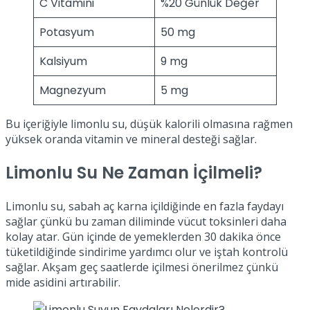
C Vitamini
%20 Günlük Değer
Potasyum
50 mg
Kalsiyum
9 mg
Magnezyum
5 mg
Bu içeriğiyle limonlu su, düşük kalorili olmasına rağmen
yüksek oranda vitamin ve mineral desteği sağlar.
Limonlu Su Ne Zaman İçilmeli?
Limonlu su, sabah aç karna içildiğinde en fazla faydayı
sağlar çünkü bu zaman diliminde vücut toksinleri daha
kolay atar. Gün içinde de yemeklerden 30 dakika önce
tüketildiğinde sindirime yardımcı olur ve iştah kontrolü
sağlar. Akşam geç saatlerde içilmesi önerilmez çünkü
mide asidini artırabilir.