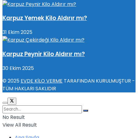
Karpuz Yemek Kilo Aldırır mı?
31 Ekim 2025
Karpuz Peynir Kilo Aldırır mı?
30 Ekim 2025
© 2025
EVDE KİLO VERME
TARAFINDAN KURULMUŞTUR -
TÜM HAKLARI SAKLIDIR
No Result
View All Result
Ana Sayfa