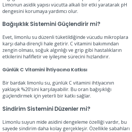
Limonun asidik yapısı vücutta alkali bir etki yaratarak pH
dengesini korumaya yardımcı olur.
Bağışıklık Sistemini Güçlendirir mi?
Evet, limonlu su düzenli tüketildiğinde vücudu mikroplara
karşı daha dirençli hale getirir. C vitamini bakımından
zengin olması, soğuk algınlığı ve grip gibi hastalıkların
etkilerini hafifletir ve iyileşme sürecini hızlandırır.
Günlük C Vitamini İhtiyacına Katkısı
Bir bardak limonlu su, günlük C vitamini ihtiyacının
yaklaşık %20’sini karşılayabilir. Bu oran bağışıklığı
güçlendirmek için yeterli bir katkı sağlar.
Sindirim Sistemini Düzenler mi?
Limonlu suyun mide asidini dengeleme özelliği vardır, bu
sayede sindirim daha kolay gerçekleşir. Özellikle sabahları