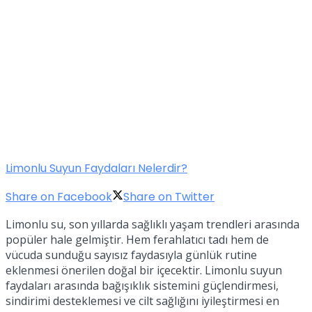
Limonlu Suyun Faydaları Nelerdir?
Share on Facebook
Share on Twitter
Limonlu su, son yıllarda sağlıklı yaşam trendleri arasında
popüler hale gelmiştir. Hem ferahlatıcı tadı hem de
vücuda sunduğu sayısız faydasıyla günlük rutine
eklenmesi önerilen doğal bir içecektir. Limonlu suyun
faydaları arasında bağışıklık sistemini güçlendirmesi,
sindirimi desteklemesi ve cilt sağlığını iyileştirmesi en