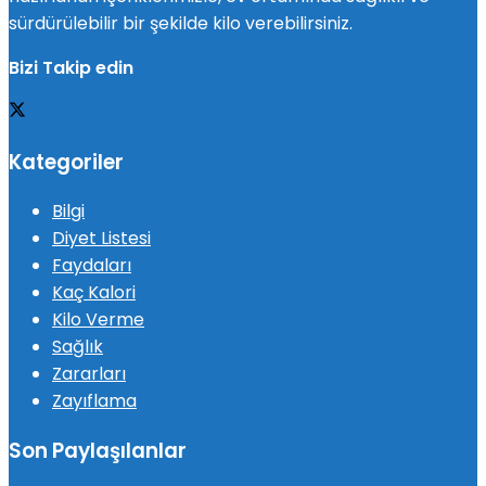
sürdürülebilir bir şekilde kilo verebilirsiniz.
Bizi Takip edin
Kategoriler
Bilgi
Diyet Listesi
Faydaları
Kaç Kalori
Kilo Verme
Sağlık
Zararları
Zayıflama
Son Paylaşılanlar