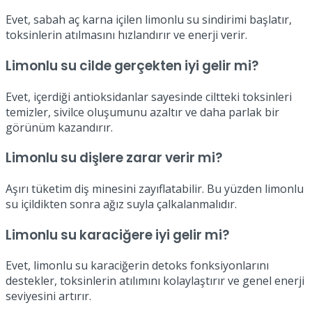
Evet, sabah aç karna içilen limonlu su sindirimi başlatır,
toksinlerin atılmasını hızlandırır ve enerji verir.
Limonlu su cilde gerçekten iyi gelir mi?
Evet, içerdiği antioksidanlar sayesinde ciltteki toksinleri
temizler, sivilce oluşumunu azaltır ve daha parlak bir
görünüm kazandırır.
Limonlu su dişlere zarar verir mi?
Aşırı tüketim diş minesini zayıflatabilir. Bu yüzden limonlu
su içildikten sonra ağız suyla çalkalanmalıdır.
Limonlu su karaciğere iyi gelir mi?
Evet, limonlu su karaciğerin detoks fonksiyonlarını
destekler, toksinlerin atılımını kolaylaştırır ve genel enerji
seviyesini artırır.