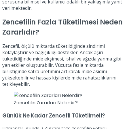
sorusuna bilimsel ve kullanıcı odaklı bir yaklaşımla yanıt
verilmektedir.
Zencefilin Fazla Tüketilmesi Neden
Zararlıdır?
Zencefil, ölçülü miktarda tüketildiğinde sindirimi
kolaylaştırır ve bağışıklığı destekler. Ancak aşırı
tüketildiğinde mide ekşimesi, ishal ve ağızda yanma gibi
yan etkiler oluşturabilir. Vücutta fazla miktarda
biriktiğinde safra üretimini artırarak mide asidini
yükseltebilir ve hassas kişilerde mide rahatsızlıklarını
tetikleyebilir.
Zencefilin Zararları Nelerdir?
Günlük Ne Kadar Zencefil Tüketilmeli?
Uzmanlar, günde 2-4 gram taze zencefilin yeterli