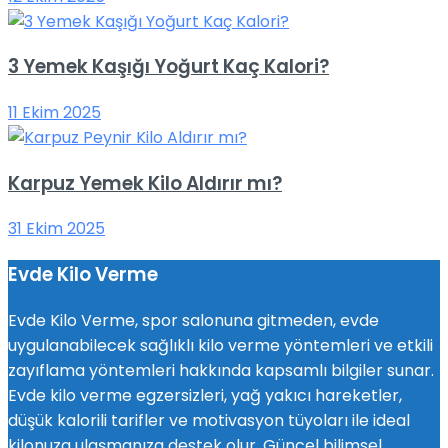
3 Yemek Kaşığı Yoğurt Kaç Kalori?
11 Ekim 2025
Karpuz Yemek Kilo Aldırır mı?
31 Ekim 2025
Evde Kilo Verme
Evde Kilo Verme, spor salonuna gitmeden, evde
uygulanabilecek sağlıklı kilo verme yöntemleri ve etkili
zayıflama yöntemleri hakkında kapsamlı bilgiler sunar.
Evde kilo verme egzersizleri, yağ yakıcı hareketler,
düşük kalorili tarifler ve motivasyon tüyoları ile ideal
kilonuza ulaşmanıza destek olur. Güncel bilimsel