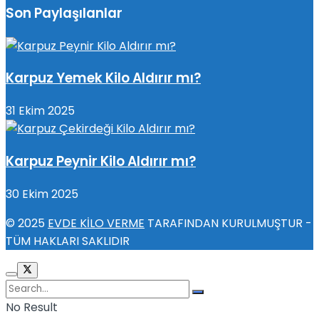
Son Paylaşılanlar
Karpuz Yemek Kilo Aldırır mı?
31 Ekim 2025
Karpuz Peynir Kilo Aldırır mı?
30 Ekim 2025
© 2025
EVDE KİLO VERME
TARAFINDAN KURULMUŞTUR -
TÜM HAKLARI SAKLIDIR
No Result