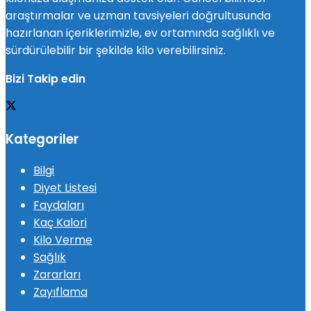
araştırmalar ve uzman tavsiyeleri doğrultusunda
hazırlanan içeriklerimizle, ev ortamında sağlıklı ve
sürdürülebilir bir şekilde kilo verebilirsiniz.
Bizi Takip edin
Kategoriler
Bilgi
Diyet Listesi
Faydaları
Kaç Kalori
Kilo Verme
Sağlık
Zararları
Zayıflama