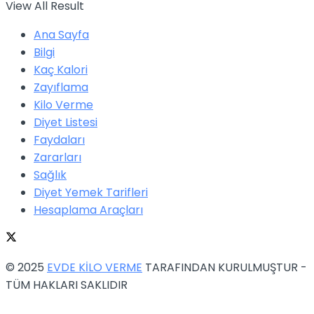
View All Result
Ana Sayfa
Bilgi
Kaç Kalori
Zayıflama
Kilo Verme
Diyet Listesi
Faydaları
Zararları
Sağlık
Diyet Yemek Tarifleri
Hesaplama Araçları
© 2025
EVDE KİLO VERME
TARAFINDAN KURULMUŞTUR -
TÜM HAKLARI SAKLIDIR