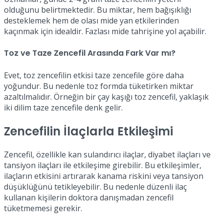
olduğunu belirtmektedir. Bu miktar, hem bağışıklığı
desteklemek hem de olası mide yan etkilerinden
kaçınmak için idealdir. Fazlası mide tahrişine yol açabilir.
Toz ve Taze Zencefil Arasında Fark Var mı?
Evet, toz zencefilin etkisi taze zencefile göre daha
yoğundur. Bu nedenle toz formda tüketirken miktar
azaltılmalıdır. Örneğin bir çay kaşığı toz zencefil, yaklaşık
iki dilim taze zencefile denk gelir.
Zencefilin İlaçlarla Etkileşimi
Zencefil, özellikle kan sulandırıcı ilaçlar, diyabet ilaçları ve
tansiyon ilaçları ile etkileşime girebilir. Bu etkileşimler,
ilaçların etkisini artırarak kanama riskini veya tansiyon
düşüklüğünü tetikleyebilir. Bu nedenle düzenli ilaç
kullanan kişilerin doktora danışmadan zencefil
tüketmemesi gerekir.