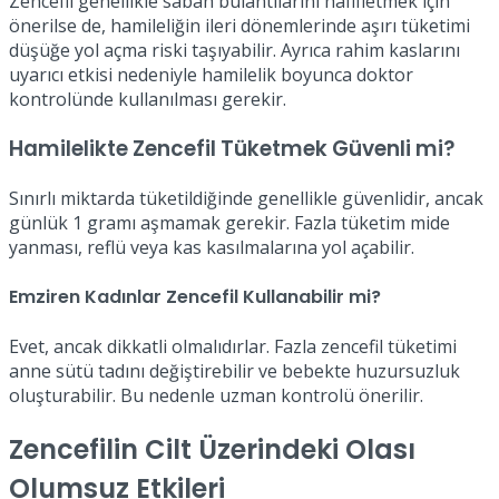
Zencefil genellikle sabah bulantılarını hafifletmek için
önerilse de, hamileliğin ileri dönemlerinde aşırı tüketimi
düşüğe yol açma riski taşıyabilir. Ayrıca rahim kaslarını
uyarıcı etkisi nedeniyle hamilelik boyunca doktor
kontrolünde kullanılması gerekir.
Hamilelikte Zencefil Tüketmek Güvenli mi?
Sınırlı miktarda tüketildiğinde genellikle güvenlidir, ancak
günlük 1 gramı aşmamak gerekir. Fazla tüketim mide
yanması, reflü veya kas kasılmalarına yol açabilir.
Emziren Kadınlar Zencefil Kullanabilir mi?
Evet, ancak dikkatli olmalıdırlar. Fazla zencefil tüketimi
anne sütü tadını değiştirebilir ve bebekte huzursuzluk
oluşturabilir. Bu nedenle uzman kontrolü önerilir.
Zencefilin Cilt Üzerindeki Olası
Olumsuz Etkileri