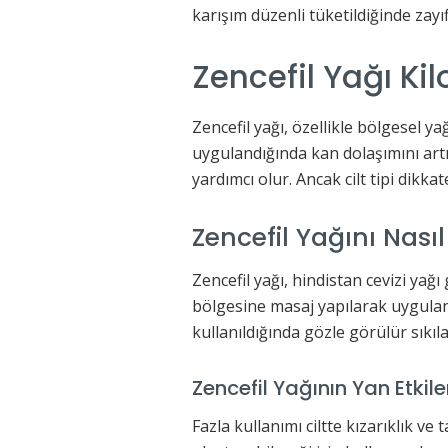
karışım düzenli tüketildiğinde zay
Zencefil Yağı Ki
Zencefil yağı, özellikle bölgesel ya
uygulandığında kan dolaşımını artı
yardımcı olur. Ancak cilt tipi dikk
Zencefil Yağını Nası
Zencefil yağı, hindistan cevizi yağı 
bölgesine masaj yapılarak uygulana
kullanıldığında gözle görülür sıkıl
Zencefil Yağının Yan Etkile
Fazla kullanımı ciltte kızarıklık ve