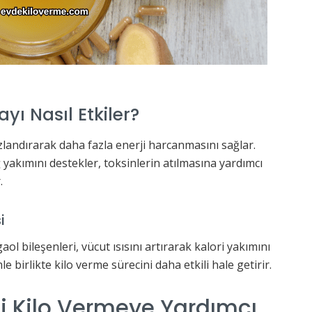
yı Nasıl Etkiler?
zlandırarak daha fazla enerji harcanmasını sağlar.
ğ yakımını destekler, toksinlerin atılmasına yardımcı
.
i
aol bileşenleri, vücut ısısını artırarak kalori yakımını
le birlikte kilo verme sürecini daha etkili hale getirir.
mi Kilo Vermeye Yardımcı