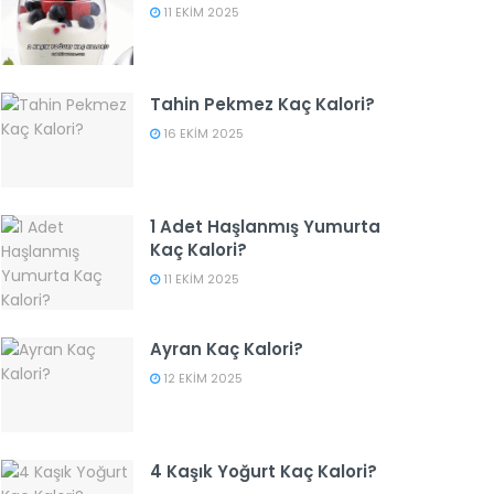
11 EKIM 2025
Tahin Pekmez Kaç Kalori?
16 EKIM 2025
1 Adet Haşlanmış Yumurta
Kaç Kalori?
11 EKIM 2025
Ayran Kaç Kalori?
12 EKIM 2025
4 Kaşık Yoğurt Kaç Kalori?