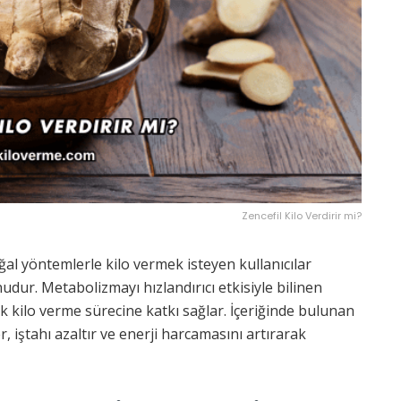
Zencefil Kilo Verdirir mi?
oğal yöntemlerle kilo vermek isteyen kullanıcılar
nudur. Metabolizmayı hızlandırıcı etkisiyle bilinen
ek kilo verme sürecine katkı sağlar. İçeriğinde bulunan
r, iştahı azaltır ve enerji harcamasını artırarak