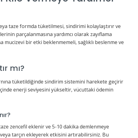
veya taze formda tüketilmesi, sindirimi kolaylaştırır ve
relerinin parçalanmasına yardımcı olarak zayıflama
na mucizevi bir etki beklenmemeli, sağlıklı beslenme ve
tır mı?
arnına tüketildiğinde sindirim sistemini harekete geçirir
çinde enerji seviyesini yükseltir, vücuttaki ödemin
nır?
 taze zencefil eklenir ve 5-10 dakika demlenmeye
 veya tarçın ekleyerek etkisini artırabilirsiniz. Bu