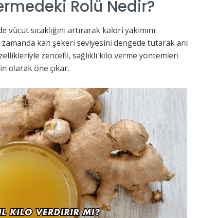
Vermedeki Rolü Nedir?
e vücut sıcaklığını artırarak kalori yakımını
nı zamanda kan şekeri seviyesini dengede tutarak ani
ellikleriyle zencefil, sağlıklı kilo verme yöntemleri
in olarak öne çıkar.