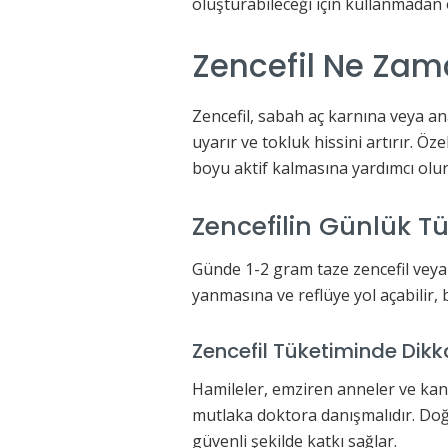
oluşturabileceği için kullanmadan 
Zencefil Ne Zam
Zencefil, sabah aç karnına veya an
uyarır ve tokluk hissini artırır. Öz
boyu aktif kalmasına yardımcı olur
Zencefilin Günlük T
Günde 1-2 gram taze zencefil veya 1
yanmasına ve reflüye yol açabilir, 
Zencefil Tüketiminde Dikk
Hamileler, emziren anneler ve kan 
mutlaka doktora danışmalıdır. Doğr
güvenli şekilde katkı sağlar.