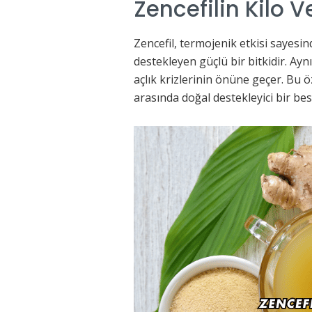
Zencefilin Kilo 
Zencefil, termojenik etkisi sayesind
destekleyen güçlü bir bitkidir. Ay
açlık krizlerinin önüne geçer. Bu öz
arasında doğal destekleyici bir bes