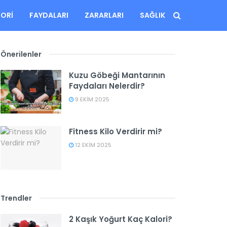
LORI
FAYDALARI
ZARARLARI
SAĞLIK
Önerilenler
Kuzu Göbeği Mantarının
Faydaları Nelerdir?
9 EKIM 2025
Fitness Kilo Verdirir mi?
12 EKIM 2025
Trendler
2 Kaşık Yoğurt Kaç Kalori?