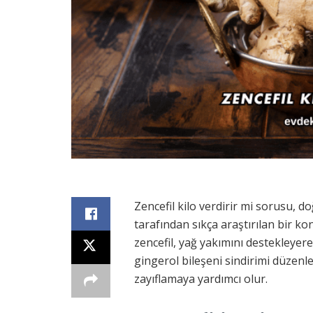
Zencefil kilo verdirir mi sorusu, d
tarafından sıkça araştırılan bir ko
zencefil, yağ yakımını destekleyer
gingerol bileşeni sindirimi düzenle
zayıflamaya yardımcı olur.