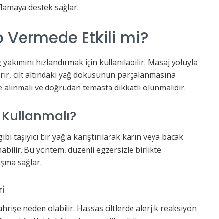
ıflamaya destek sağlar.
lo Vermede Etkili mi?
ğ yakımını hızlandırmak için kullanılabilir. Masaj yoluyla
rır, cilt altındaki yağ dokusunun parçalanmasına
ate alınmalı ve doğrudan temasta dikkatli olunmalıdır.
l Kullanmalı?
gibi taşıyıcı bir yağla karıştırılarak karın veya bacak
bilir. Bu yöntem, düzenli egzersizle birlikte
aşma sağlar.
ri
 tahrişe neden olabilir. Hassas ciltlerde alerjik reaksiyon