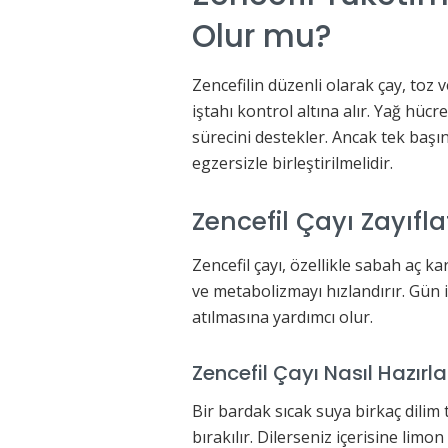
Olur mu?
Zencefilin düzenli olarak çay, toz 
iştahı kontrol altına alır. Yağ hüc
sürecini destekler. Ancak tek başı
egzersizle birleştirilmelidir.
Zencefil Çayı Zayıfla
Zencefil çayı, özellikle sabah aç k
ve metabolizmayı hızlandırır. Gün i
atılmasına yardımcı olur.
Zencefil Çayı Nasıl Hazırla
Bir bardak sıcak suya birkaç dilim
bırakılır. Dilerseniz içerisine limon