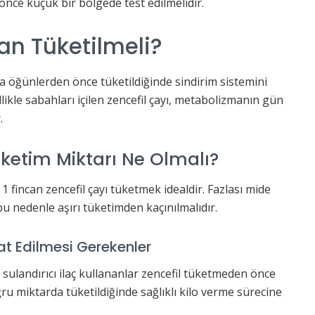
önce küçük bir bölgede test edilmelidir.
an Tüketilmeli?
a öğünlerden önce tüketildiğinde sindirim sistemini
ellikle sabahları içilen zencefil çayı, metabolizmanın gün
.
üketim Miktarı Ne Olmalı?
 fincan zencefil çayı tüketmek idealdir. Fazlası mide
bu nedenle aşırı tüketimden kaçınılmalıdır.
at Edilmesi Gerekenler
sulandırıcı ilaç kullananlar zencefil tüketmeden önce
u miktarda tüketildiğinde sağlıklı kilo verme sürecine