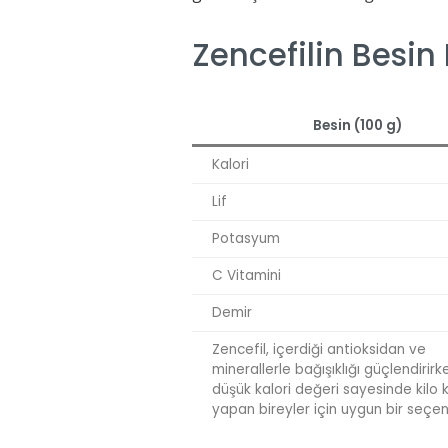
Zencefilin Besin
Besin (100 g)
Kalori
Lif
Potasyum
C Vitamini
Demir
Zencefil, içerdiği antioksidan ve
minerallerle bağışıklığı güçlendirirk
düşük kalori değeri sayesinde kilo 
yapan bireyler için uygun bir seçen