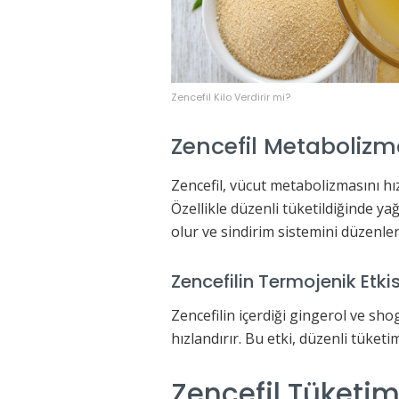
Zencefil Kilo Verdirir mi?
Zencefil Metabolizma
Zencefil, vücut metabolizmasını hı
Özellikle düzenli tüketildiğinde ya
olur ve sindirim sistemini düzenler
Zencefilin Termojenik Etkis
Zencefilin içerdiği gingerol ve shog
hızlandırır. Bu etki, düzenli tüketim
Zencefil Tüketi