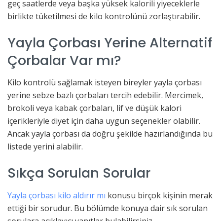
geç saatlerde veya başka yüksek kalorili yiyeceklerle
birlikte tüketilmesi de kilo kontrolünü zorlaştırabilir.
Yayla Çorbası Yerine Alternatif
Çorbalar Var mı?
Kilo kontrolü sağlamak isteyen bireyler yayla çorbası
yerine sebze bazlı çorbaları tercih edebilir. Mercimek,
brokoli veya kabak çorbaları, lif ve düşük kalori
içerikleriyle diyet için daha uygun seçenekler olabilir.
Ancak yayla çorbası da doğru şekilde hazırlandığında bu
listede yerini alabilir.
Sıkça Sorulan Sorular
Yayla çorbası kilo aldırır mı
konusu birçok kişinin merak
ettiği bir sorudur. Bu bölümde konuya dair sık sorulan
sorulara açıklayıcı yanıtlar bulabilirsiniz.