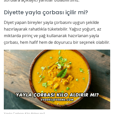
Diyette yayla çorbası içilir mi?
Diyet yapan bireyler yayla çorbasını uygun şekilde
hazırlayarak rahatlıkla tüketebilir. Yağsız yoğurt, az
miktarda pirinç ve yağ kullanarak hazırlanan yayla
çorbası, hem hafif hem de doyurucu bir seçenek olabilir.
Yayla Çorbası Kilo Aldırır mı?