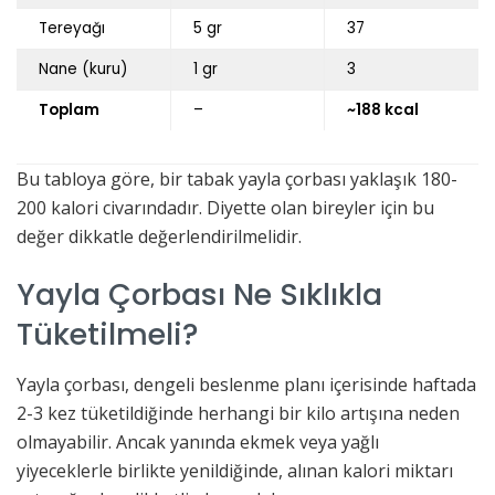
Tereyağı
5 gr
37
Nane (kuru)
1 gr
3
Toplam
–
~188 kcal
Bu tabloya göre, bir tabak yayla çorbası yaklaşık 180-
200 kalori civarındadır. Diyette olan bireyler için bu
değer dikkatle değerlendirilmelidir.
Yayla Çorbası Ne Sıklıkla
Tüketilmeli?
Yayla çorbası, dengeli beslenme planı içerisinde haftada
2-3 kez tüketildiğinde herhangi bir kilo artışına neden
olmayabilir. Ancak yanında ekmek veya yağlı
yiyeceklerle birlikte yenildiğinde, alınan kalori miktarı