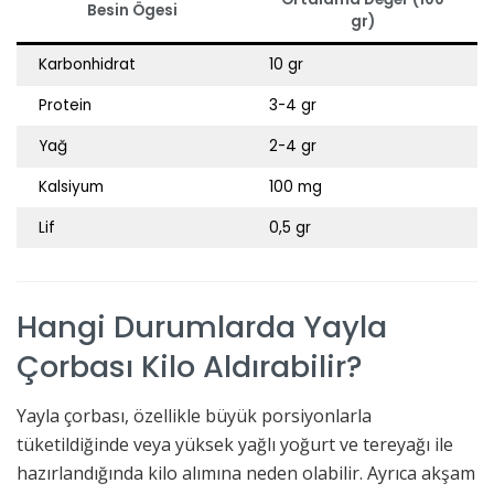
Besin Ögesi
gr)
Karbonhidrat
10 gr
Protein
3-4 gr
Yağ
2-4 gr
Kalsiyum
100 mg
Lif
0,5 gr
Hangi Durumlarda Yayla
Çorbası Kilo Aldırabilir?
Yayla çorbası, özellikle büyük porsiyonlarla
tüketildiğinde veya yüksek yağlı yoğurt ve tereyağı ile
hazırlandığında kilo alımına neden olabilir. Ayrıca akşam