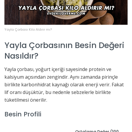
Yayla Çorbası Kilo Aldırır mı?
Yayla Çorbasının Besin Değeri
Nasıldır?
Yayla çorbası, yoğurt içeriği sayesinde protein ve
kalsiyum açısından zengindir. Aynı zamanda pirinçle
birlikte karbonhidrat kaynağı olarak enerji verir. Fakat
lif oranı düşüktür, bu nedenle sebzelerle birlikte
tüketilmesi önerilir.
Besin Profili
Ortalama Değer (100