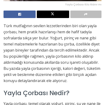
Yayla Çorbası Kilo Aldırır mı
Türk mutfağının sevilen lezzetlerinden biri olan yayla
çorbası, hem pratik hazırlanışı hem de hafif tadıyla
sofralarda sıkça yer bulur. Yoğurt, pirinç ve nane gibi
temel malzemelerle hazırlanan bu çorba, özellikle diyet
yapan bireyler tarafından da tercih edilmektedir. Ancak
bu popülerliğe rağmen, yayla çorbasının kilo aldırıp
aldırmadığı konusunda akıllarda soru işareti oluşabilir.
Bu yazıda yayla çorbasının içeriği, kalori değeri, tüketim
şekli ve beslenme düzenine etkileri gibi birçok açıdan
konuyu detaylandırarak ele alıyoruz.
Yayla Çorbası Nedir?
Yayla çorbası, temel olarak yoğurt, pirinç, su ve nane ile