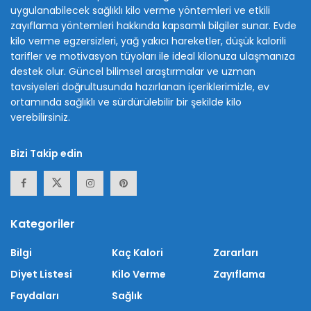
uygulanabilecek sağlıklı kilo verme yöntemleri ve etkili
zayıflama yöntemleri hakkında kapsamlı bilgiler sunar. Evde
kilo verme egzersizleri, yağ yakıcı hareketler, düşük kalorili
tarifler ve motivasyon tüyoları ile ideal kilonuza ulaşmanıza
destek olur. Güncel bilimsel araştırmalar ve uzman
tavsiyeleri doğrultusunda hazırlanan içeriklerimizle, ev
ortamında sağlıklı ve sürdürülebilir bir şekilde kilo
verebilirsiniz.
Bizi Takip edin
Kategoriler
Bilgi
Kaç Kalori
Zararları
Diyet Listesi
Kilo Verme
Zayıflama
Faydaları
Sağlık