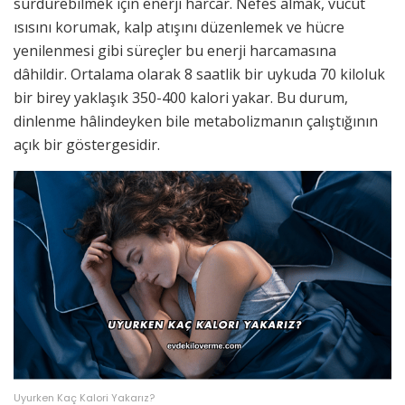
sürdürebilmek için enerji harcar. Nefes almak, vücut
ısısını korumak, kalp atışını düzenlemek ve hücre
yenilenmesi gibi süreçler bu enerji harcamasına
dâhildir. Ortalama olarak 8 saatlik bir uykuda 70 kiloluk
bir birey yaklaşık 350-400 kalori yakar. Bu durum,
dinlenme hâlindeyken bile metabolizmanın çalıştığının
açık bir göstergesidir.
Uyurken Kaç Kalori Yakarız?