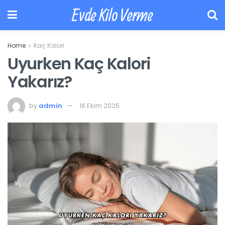
Evde Kilo Verme
Home
Kaç Kalori
Uyurken Kaç Kalori
Yakarız?
by
admin
16 Ekim 2025