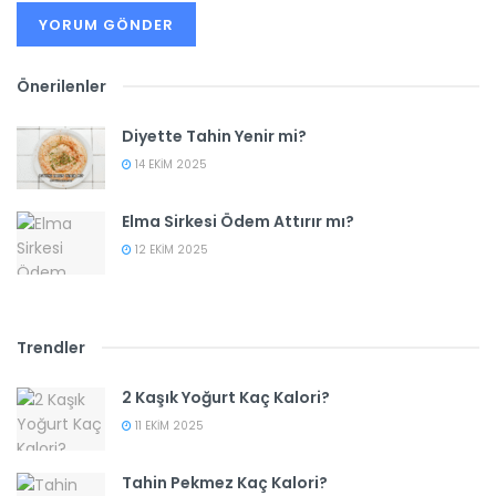
Önerilenler
Diyette Tahin Yenir mi?
14 EKIM 2025
Elma Sirkesi Ödem Attırır mı?
12 EKIM 2025
Trendler
2 Kaşık Yoğurt Kaç Kalori?
11 EKIM 2025
Tahin Pekmez Kaç Kalori?