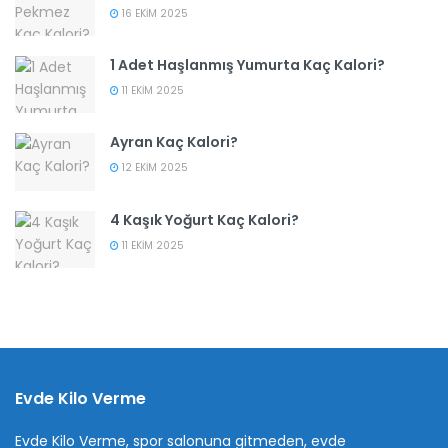
16 EKIM 2025
1 Adet Haşlanmış Yumurta Kaç Kalori?
11 EKIM 2025
Ayran Kaç Kalori?
12 EKIM 2025
4 Kaşık Yoğurt Kaç Kalori?
11 EKIM 2025
Evde Kilo Verme
Evde Kilo Verme, spor salonuna gitmeden, evde