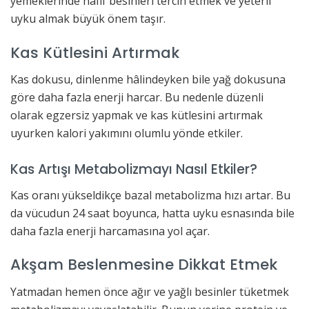
yemeklerinde hafif besinleri tercih etmek ve yeterli
uyku almak büyük önem taşır.
Kas Kütlesini Artırmak
Kas dokusu, dinlenme hâlindeyken bile yağ dokusuna
göre daha fazla enerji harcar. Bu nedenle düzenli
olarak egzersiz yapmak ve kas kütlesini artırmak
uyurken kalori yakımını olumlu yönde etkiler.
Kas Artışı Metabolizmayı Nasıl Etkiler?
Kas oranı yükseldikçe bazal metabolizma hızı artar. Bu
da vücudun 24 saat boyunca, hatta uyku esnasında bile
daha fazla enerji harcamasına yol açar.
Akşam Beslenmesine Dikkat Etmek
Yatmadan hemen önce ağır ve yağlı besinler tüketmek