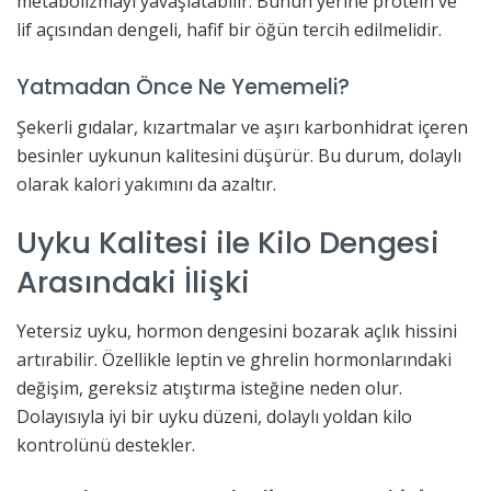
metabolizmayı yavaşlatabilir. Bunun yerine protein ve
lif açısından dengeli, hafif bir öğün tercih edilmelidir.
Yatmadan Önce Ne Yememeli?
Şekerli gıdalar, kızartmalar ve aşırı karbonhidrat içeren
besinler uykunun kalitesini düşürür. Bu durum, dolaylı
olarak kalori yakımını da azaltır.
Uyku Kalitesi ile Kilo Dengesi
Arasındaki İlişki
Yetersiz uyku, hormon dengesini bozarak açlık hissini
artırabilir. Özellikle leptin ve ghrelin hormonlarındaki
değişim, gereksiz atıştırma isteğine neden olur.
Dolayısıyla iyi bir uyku düzeni, dolaylı yoldan kilo
kontrolünü destekler.