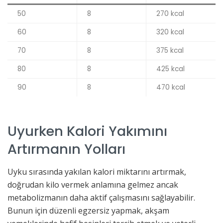
50
8
270 kcal
60
8
320 kcal
70
8
375 kcal
80
8
425 kcal
90
8
470 kcal
Uyurken Kalori Yakımını
Artırmanın Yolları
Uyku sırasında yakılan kalori miktarını artırmak,
doğrudan kilo vermek anlamına gelmez ancak
metabolizmanın daha aktif çalışmasını sağlayabilir.
Bunun için düzenli egzersiz yapmak, akşam