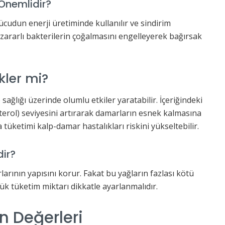
Önemlidir?
ücudun enerji üretiminde kullanılır ve sindirim
, zararlı bakterilerin çoğalmasını engelleyerek bağırsak
kler mi?
sağlığı üzerinde olumlu etkiler yaratabilir. İçeriğindeki
sterol) seviyesini artırarak damarların esnek kalmasına
 tüketimi kalp-damar hastalıkları riskini yükseltebilir.
ir?
rının yapısını korur. Fakat bu yağların fazlası kötü
lük tüketim miktarı dikkatle ayarlanmalıdır.
n Değerleri