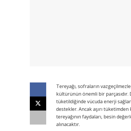
Tereyağı, sofraların vazgeçilmezler
kültürünün önemli bir parçasıdır. 
tüketildiğinde vücuda enerji sağlar
destekler. Ancak aşırı tüketimden 
tereyağının faydaları, besin değerl
alınacaktır.