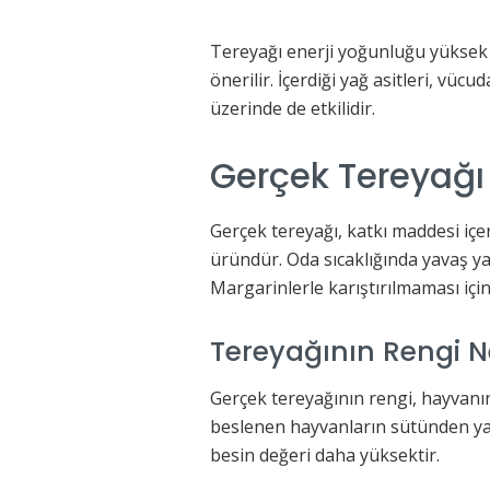
Tereyağı enerji yoğunluğu yüksek 
önerilir. İçerdiği yağ asitleri, vüc
üzerinde de etkilidir.
Gerçek Tereyağı 
Gerçek tereyağı, katkı maddesi içe
üründür. Oda sıcaklığında yavaş yav
Margarinlerle karıştırılmaması içi
Tereyağının Rengi N
Gerçek tereyağının rengi, hayvanın
beslenen hayvanların sütünden yap
besin değeri daha yüksektir.