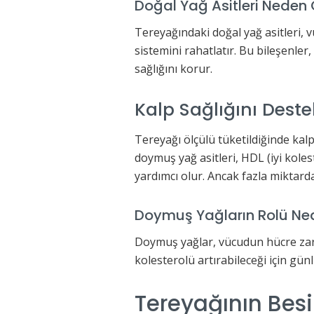
Doğal Yağ Asitleri Neden 
Tereyağındaki doğal yağ asitleri, v
sistemini rahatlatır. Bu bileşenler
sağlığını korur.
Kalp Sağlığını Deste
Tereyağı ölçülü tüketildiğinde kalp 
doymuş yağ asitleri, HDL (iyi kole
yardımcı olur. Ancak fazla miktarda
Doymuş Yağların Rolü Ned
Doymuş yağlar, vücudun hücre zarla
kolesterolü artırabileceği için gün
Tereyağının Besi