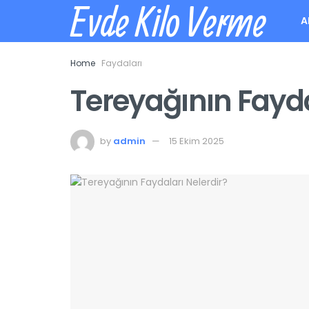
Evde Kilo Verme
A
Home
Faydaları
Tereyağının Fayda
by
admin
15 Ekim 2025