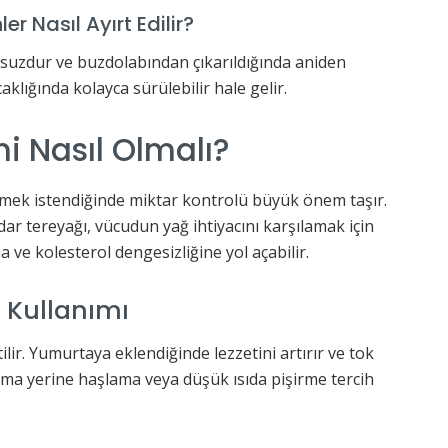
r Nasıl Ayırt Edilir?
usuzdur ve buzdolabından çıkarıldığında aniden
caklığında kolayca sürülebilir hale gelir.
i Nasıl Olmalı?
tilmek istendiğinde miktar kontrolü büyük önem taşır.
dar tereyağı, vücudun yağ ihtiyacını karşılamak için
na ve kolesterol dengesizliğine yol açabilir.
 Kullanımı
ilir. Yumurtaya eklendiğinde lezzetini artırır ve tok
tma yerine haşlama veya düşük ısıda pişirme tercih