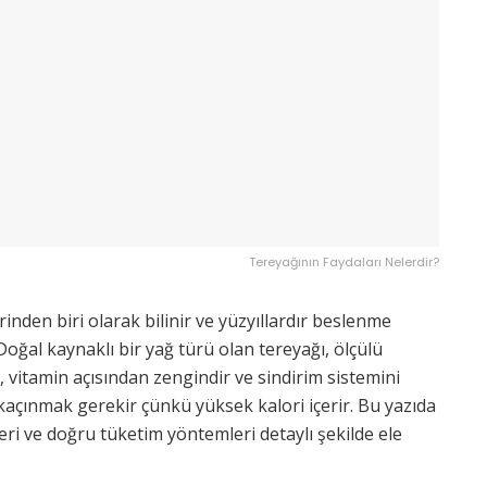
Tereyağının Faydaları Nelerdir?
inden biri olarak bilinir ve yüzyıllardır beslenme
Doğal kaynaklı bir yağ türü olan tereyağı, ölçülü
, vitamin açısından zengindir ve sindirim sistemini
kaçınmak gerekir çünkü yüksek kalori içerir. Bu yazıda
eri ve doğru tüketim yöntemleri detaylı şekilde ele