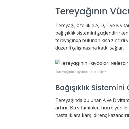
Tereyağının Vüc
Tereyağı, özellikle A, D, E ve K vi
bağışıklık sistemini güçlendirirken,
tereyağında bulunan kısa zincirli ya
düzenli çalışmasına katkı sağlar.
Tereyağının Faydaları Nelerdir?
Bağışıklık Sistemini 
Tereyağında bulunan A ve D vitam
artırır. Bu vitaminler, hücre yenil
hastalıklara karşı direnç kazandırır