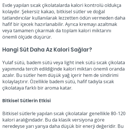
Evde yapılan sıcak çikolatalarda kalori kontrolü oldukça
kolaydır. Şekersiz kakao, bitkisel sütler ve doğal
tatlandırıcılar kullanılarak lezzetten ödün vermeden daha
hafif bir içecek hazırlanabilir. Ayrıca kremayı azaltmak
veya tamamen çıkarmak da toplam kalori miktarını
önemli ölçüde düşürür.
Hangi Süt Daha Az Kalori Sağlar?
Yulaf sütü, badem sütü veya light inek sütü sıcak çikolata
yapımında tercih edildiğinde kalori miktarı önemli oranda
azalır. Bu sütler hem düşük yağ içerir hem de sindirimi
kolaylaştırır. Özellikle badem sütü, hafif tadıyla sıcak
çikolataya farklı bir aroma katar.
Bitkisel Sütlerin Etkisi
Bitkisel sütlerle yapılan sıcak çikolatalar genellikle 80-120
kalori aralığındadır. Bu da klasik versiyona göre
neredeyse yarı yarıya daha düşük bir enerji değeridir. Bu