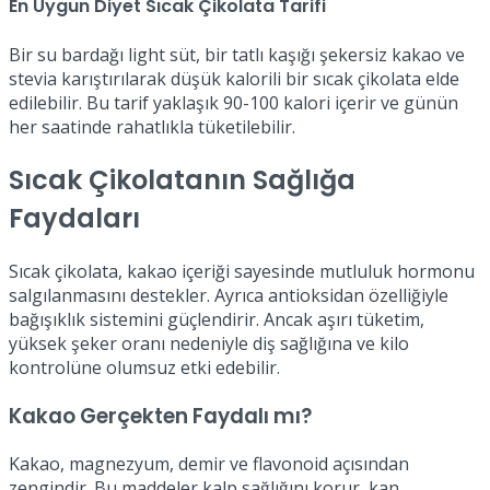
En Uygun Diyet Sıcak Çikolata Tarifi
Bir su bardağı light süt, bir tatlı kaşığı şekersiz kakao ve
stevia karıştırılarak düşük kalorili bir sıcak çikolata elde
edilebilir. Bu tarif yaklaşık 90-100 kalori içerir ve günün
her saatinde rahatlıkla tüketilebilir.
Sıcak Çikolatanın Sağlığa
Faydaları
Sıcak çikolata, kakao içeriği sayesinde mutluluk hormonu
salgılanmasını destekler. Ayrıca antioksidan özelliğiyle
bağışıklık sistemini güçlendirir. Ancak aşırı tüketim,
yüksek şeker oranı nedeniyle diş sağlığına ve kilo
kontrolüne olumsuz etki edebilir.
Kakao Gerçekten Faydalı mı?
Kakao, magnezyum, demir ve flavonoid açısından
zengindir. Bu maddeler kalp sağlığını korur, kan