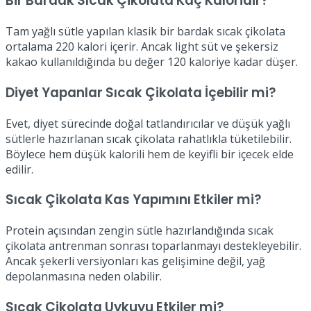
Bir Bardak Sıcak Çikolata Kaç Kaloridir?
Tam yağlı sütle yapılan klasik bir bardak sıcak çikolata
ortalama 220 kalori içerir. Ancak light süt ve şekersiz
kakao kullanıldığında bu değer 120 kaloriye kadar düşer.
Diyet Yapanlar Sıcak Çikolata İçebilir mi?
Evet, diyet sürecinde doğal tatlandırıcılar ve düşük yağlı
sütlerle hazırlanan sıcak çikolata rahatlıkla tüketilebilir.
Böylece hem düşük kalorili hem de keyifli bir içecek elde
edilir.
Sıcak Çikolata Kas Yapımını Etkiler mi?
Protein açısından zengin sütle hazırlandığında sıcak
çikolata antrenman sonrası toparlanmayı destekleyebilir.
Ancak şekerli versiyonları kas gelişimine değil, yağ
depolanmasına neden olabilir.
Sıcak Çikolata Uykuyu Etkiler mi?