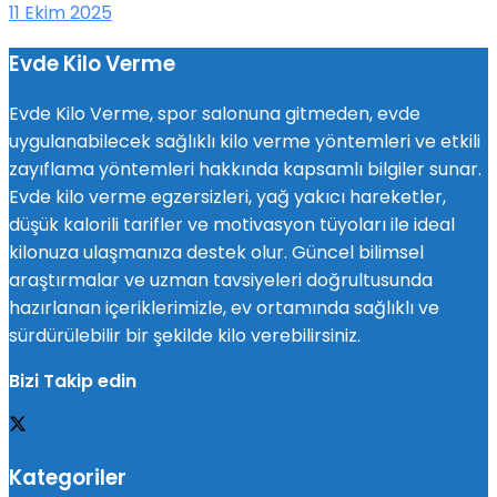
11 Ekim 2025
Evde Kilo Verme
Evde Kilo Verme, spor salonuna gitmeden, evde
uygulanabilecek sağlıklı kilo verme yöntemleri ve etkili
zayıflama yöntemleri hakkında kapsamlı bilgiler sunar.
Evde kilo verme egzersizleri, yağ yakıcı hareketler,
düşük kalorili tarifler ve motivasyon tüyoları ile ideal
kilonuza ulaşmanıza destek olur. Güncel bilimsel
araştırmalar ve uzman tavsiyeleri doğrultusunda
hazırlanan içeriklerimizle, ev ortamında sağlıklı ve
sürdürülebilir bir şekilde kilo verebilirsiniz.
Bizi Takip edin
Kategoriler