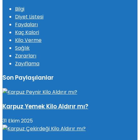
Bilgi
Diyet Listesi
Faydaları
Kaç Kalori
Kilo Verme
Sağlık
Zararları
Zayıflama
Son Paylaşılanlar
Karpuz Yemek Kilo Aldırır mı?
31 Ekim 2025