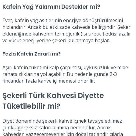
Kafein Yağ Yakımını Destekler mi?
Evet, kafein yağ asitlerinin enerjiye dönüştürülmesini
hızlandırır. Ancak bu etki sade kahvede belirgindir. Şeker
eklendiğinde kahvenin termojenik (ısı üretici) etkisi azalır
ve vücut enerji yerine şekeri kullanmaya başlar.
Fazla Kafein Zararlı mı?
Aşırı kafein tüketimi kalp çarpıntısı, uykusuzluk ve mide
rahatsızlıklarına yol açabilir. Bu nedenle günde 2-3
fincandan fazla kahve içilmemesi önerilir.
Şekerli Türk Kahvesi Diyette
Tüketilebilir mi?
Diyet döneminde şekerli kahve içmek tavsiye edilmez
çünkü gereksiz kalori alımına neden olur. Ancak
kahveden vazgeçemeyenler için doğal tatlandırıcılarla