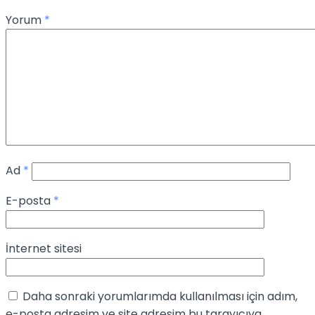
Yorum
*
Ad
*
E-posta
*
İnternet sitesi
Daha sonraki yorumlarımda kullanılması için adım,
e-posta adresim ve site adresim bu tarayıcıya