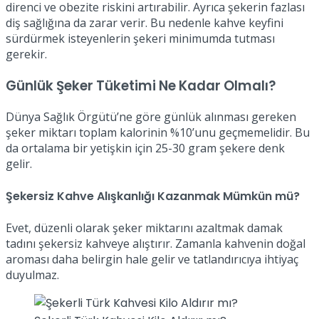
direnci ve obezite riskini artırabilir. Ayrıca şekerin fazlası
diş sağlığına da zarar verir. Bu nedenle kahve keyfini
sürdürmek isteyenlerin şekeri minimumda tutması
gerekir.
Günlük Şeker Tüketimi Ne Kadar Olmalı?
Dünya Sağlık Örgütü’ne göre günlük alınması gereken
şeker miktarı toplam kalorinin %10’unu geçmemelidir. Bu
da ortalama bir yetişkin için 25-30 gram şekere denk
gelir.
Şekersiz Kahve Alışkanlığı Kazanmak Mümkün mü?
Evet, düzenli olarak şeker miktarını azaltmak damak
tadını şekersiz kahveye alıştırır. Zamanla kahvenin doğal
aroması daha belirgin hale gelir ve tatlandırıcıya ihtiyaç
duyulmaz.