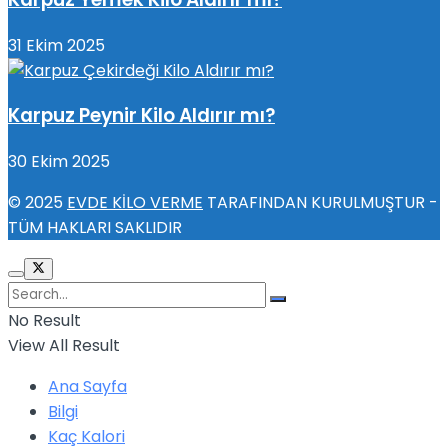
31 Ekim 2025
Karpuz Peynir Kilo Aldırır mı?
30 Ekim 2025
© 2025
EVDE KİLO VERME
TARAFINDAN KURULMUŞTUR -
TÜM HAKLARI SAKLIDIR
No Result
View All Result
Ana Sayfa
Bilgi
Kaç Kalori