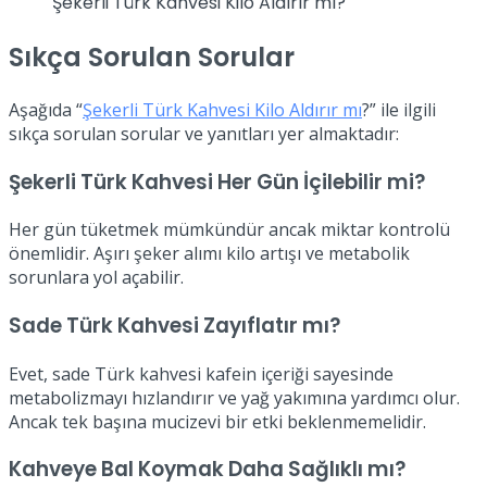
Şekerli Türk Kahvesi Kilo Aldırır mı?
Sıkça Sorulan Sorular
Aşağıda “
Şekerli Türk Kahvesi Kilo Aldırır mı
?” ile ilgili
sıkça sorulan sorular ve yanıtları yer almaktadır:
Şekerli Türk Kahvesi Her Gün İçilebilir mi?
Her gün tüketmek mümkündür ancak miktar kontrolü
önemlidir. Aşırı şeker alımı kilo artışı ve metabolik
sorunlara yol açabilir.
Sade Türk Kahvesi Zayıflatır mı?
Evet, sade Türk kahvesi kafein içeriği sayesinde
metabolizmayı hızlandırır ve yağ yakımına yardımcı olur.
Ancak tek başına mucizevi bir etki beklenmemelidir.
Kahveye Bal Koymak Daha Sağlıklı mı?