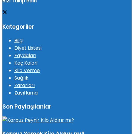
Bizi Takip edin
Kategoriler
Bilgi
Diyet Listesi
Faydaları
Kaç Kalori
Kilo Verme
Sağlık
Zararları
Zayıflama
Son Paylaşılanlar
Karpuz Yemek Kilo Aldırır mı?