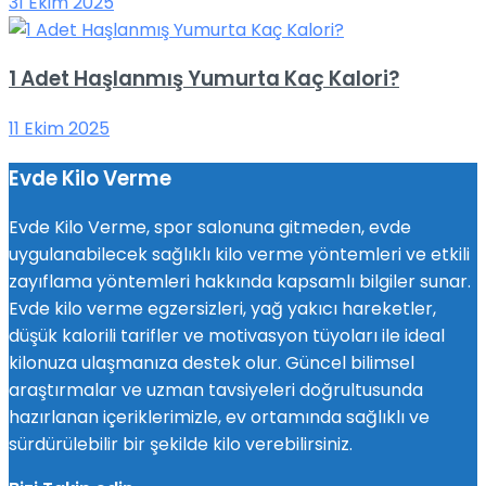
31 Ekim 2025
1 Adet Haşlanmış Yumurta Kaç Kalori?
11 Ekim 2025
Evde Kilo Verme
Evde Kilo Verme, spor salonuna gitmeden, evde
uygulanabilecek sağlıklı kilo verme yöntemleri ve etkili
zayıflama yöntemleri hakkında kapsamlı bilgiler sunar.
Evde kilo verme egzersizleri, yağ yakıcı hareketler,
düşük kalorili tarifler ve motivasyon tüyoları ile ideal
kilonuza ulaşmanıza destek olur. Güncel bilimsel
araştırmalar ve uzman tavsiyeleri doğrultusunda
hazırlanan içeriklerimizle, ev ortamında sağlıklı ve
sürdürülebilir bir şekilde kilo verebilirsiniz.