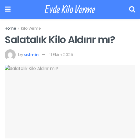
Evde Kilo Verme
Home
Kilo Verme
Salatalık Kilo Aldırır mı?
by
admin
11 Ekim 2025