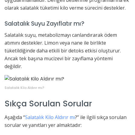
uygulanmamalıdır. Dengeli beslenme programlarına ek
olarak salatalık tüketimi kilo verme sürecini destekler.
Salatalık Suyu Zayıflatır mı?
Salatalık suyu, metabolizmayı canlandırarak ödem
atımını destekler. Limon veya nane ile birlikte
tüketildiğinde daha etkili bir detoks etkisi oluşturur.
Ancak tek başına mucizevi bir zayıflama yöntemi
değildir.
Salatalık Kilo Aldırır mı?
Sıkça Sorulan Sorular
Aşağıda “
Salatalık Kilo Aldırır mı
?” ile ilgili sıkça sorulan
sorular ve yanıtları yer almaktadır: