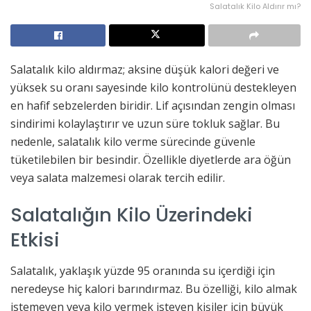
Salatalık Kilo Aldırır mı?
Salatalık kilo aldırmaz; aksine düşük kalori değeri ve
yüksek su oranı sayesinde kilo kontrolünü destekleyen
en hafif sebzelerden biridir. Lif açısından zengin olması
sindirimi kolaylaştırır ve uzun süre tokluk sağlar. Bu
nedenle, salatalık kilo verme sürecinde güvenle
tüketilebilen bir besindir. Özellikle diyetlerde ara öğün
veya salata malzemesi olarak tercih edilir.
Salatalığın Kilo Üzerindeki
Etkisi
Salatalık, yaklaşık yüzde 95 oranında su içerdiği için
neredeyse hiç kalori barındırmaz. Bu özelliği, kilo almak
istemeyen veya kilo vermek isteyen kişiler için büyük