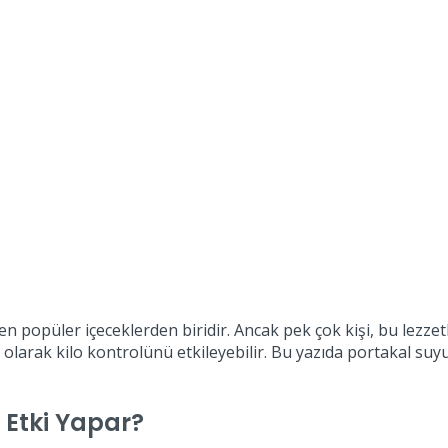
en popüler içeceklerden biridir. Ancak pek çok kişi, bu lezzetl
ı olarak kilo kontrolünü etkileyebilir. Bu yazıda portakal suyu
r Etki Yapar?