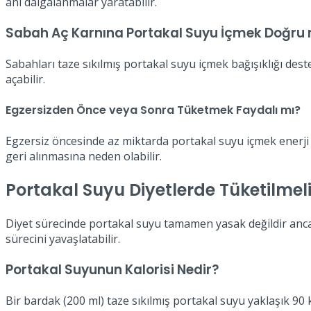
ani dalgalanmalar yaratabilir.
Sabah Aç Karnına Portakal Suyu İçmek Doğru
Sabahları taze sıkılmış portakal suyu içmek bağışıklığı deste
açabilir.
Egzersizden Önce veya Sonra Tüketmek Faydalı mı?
Egzersiz öncesinde az miktarda portakal suyu içmek enerji 
geri alınmasına neden olabilir.
Portakal Suyu Diyetlerde Tüketilmel
Diyet sürecinde portakal suyu tamamen yasak değildir anca
sürecini yavaşlatabilir.
Portakal Suyunun Kalorisi Nedir?
Bir bardak (200 ml) taze sıkılmış portakal suyu yaklaşık 90 k