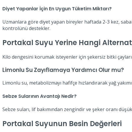
Diyet Yapanlar İçin En Uygun Tüketim Miktarı?
Uzmanlara göre diyet yapan bireyler haftada 2-3 kez, sabah 
kontrolünü destekler.
Portakal Suyu Yerine Hangi Alternatif
Kilo dengesini korumak isteyenler için şekersiz bitki çayları,
Limonlu Su Zayıflamaya Yardımcı Olur mu?
Limonlu su, metabolizmayı hafifçe hızlandırarak yağ yakımına 
Sebze Sularının Avantajı Nedir?
Sebze suları, lif bakımından zengindir ve şeker oranı düşü
Portakal Suyunun Besin Değerleri