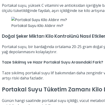
Portakal suyu, yüksek C vitamini ve antioksidan içeriğiyle ba
ölçülü tüketildiğinde faydalı, aşırı içildiğinde ise kilo artışın
Portakal Suyu Kilo Aldırır mı?
Doğal Şeker Miktarı Kilo Kontrolünü Nasıl Etkile
Portakal suyu, bir bardağında ortalama 20-25 gram doğal şeke
yağ depolanmasını kolaylaştırır.
Taze Sıkılmış ve Hazır Portakal Suyu Arasındaki Fark?
Taze sıkılmış portakal suyu lif bakımından daha zengindir ve
artışı riski daha fazladır.
Portakal Suyu Tüketim Zamanı Kilo D
Günün hangi saatinde portakal suyu içildiği, vücut metaboli