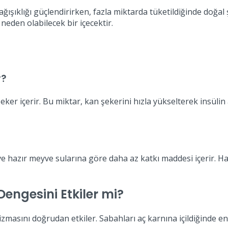
ğışıklığı güçlendirirken, fazla miktarda tüketildiğinde doğal 
a neden olabilecek bir içecektir.
r?
r içerir. Bu miktar, kan şekerini hızla yükselterek insülin ar
 hazır meyve sularına göre daha az katkı maddesi içerir. Hazı
engesini Etkiler mi?
zmasını doğrudan etkiler. Sabahları aç karnına içildiğinde en