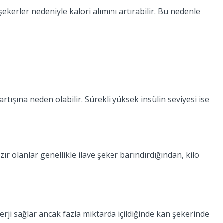
şekerler nedeniyle kalori alımını artırabilir. Bu nedenle
tışına neden olabilir. Sürekli yüksek insülin seviyesi ise
r olanlar genellikle ilave şeker barındırdığından, kilo
erji sağlar ancak fazla miktarda içildiğinde kan şekerinde