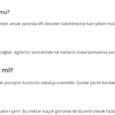
 mu?
kler ancak yanında lifli besinler tüketilmezse kan şekeri hızla
sağlar, egzersiz sonrasında ise kasların toparlanmasına yardı
i mi?
k porsiyon kontrolü oldukça önemlidir. Günde yarım bardaktan
alori içerir. Bu miktar küçük görünse de düzenli olarak fazla 