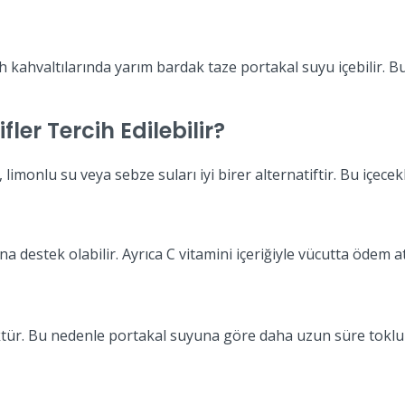
kahvaltılarında yarım bardak taze portakal suyu içebilir. Bu 
ler Tercih Edilebilir?
 limonlu su veya sebze suları iyi birer alternatiftir. Bu içecek
destek olabilir. Ayrıca C vitamini içeriğiyle vücutta ödem atıl
ktür. Bu nedenle portakal suyuna göre daha uzun süre tokluk 