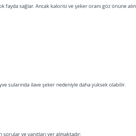
ok fayda sağlar. Ancak kalorisi ve şeker oranı göz önüne alın
yve sularında ilave şeker nedeniyle daha yüksek olabilir.
lan sorular ve yanıtları yer almaktadır: