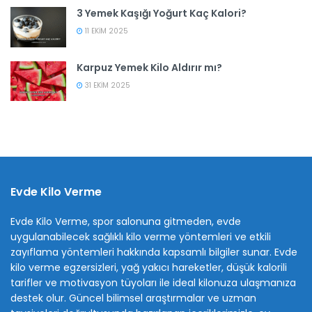
3 Yemek Kaşığı Yoğurt Kaç Kalori?
11 EKIM 2025
Karpuz Yemek Kilo Aldırır mı?
31 EKIM 2025
Evde Kilo Verme
Evde Kilo Verme, spor salonuna gitmeden, evde
uygulanabilecek sağlıklı kilo verme yöntemleri ve etkili
zayıflama yöntemleri hakkında kapsamlı bilgiler sunar. Evde
kilo verme egzersizleri, yağ yakıcı hareketler, düşük kalorili
tarifler ve motivasyon tüyoları ile ideal kilonuza ulaşmanıza
destek olur. Güncel bilimsel araştırmalar ve uzman