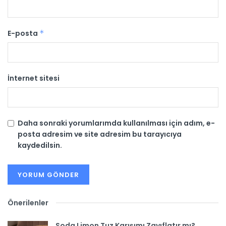
E-posta
*
İnternet sitesi
Daha sonraki yorumlarımda kullanılması için adım, e-
posta adresim ve site adresim bu tarayıcıya
kaydedilsin.
Önerilenler
Soda Limon Tuz Karışımı Zayıflatır mı?