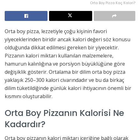
Orta Boy Pizza Kaç Kalori?
Orta boy pizza, lezzetiyle çoğu kişinin favori
yiyeceklerinden biridir ancak kalori değeri söz konusu
olduğunda dikkat edilmesi gereken bir yiyecektir.
Pizzanın kalori miktarı kullanılan malzemelere,
hamurun kalınlığına ve porsiyon büyüklüğüne göre
değişiklik gösterir. Ortalama bir dilim orta boy pizza
yaklaşık 250–300 kalori civarındadır ve bu da birkaç
dilim tüketildiğinde günlük kalori ihtiyacının önemli bir
kısmını oluşturabilir.
Orta Boy Pizzanın Kalorisi Ne
Kadardır?
Orta boy pizzanın kalori miktarı içeriğine bağlı olarak