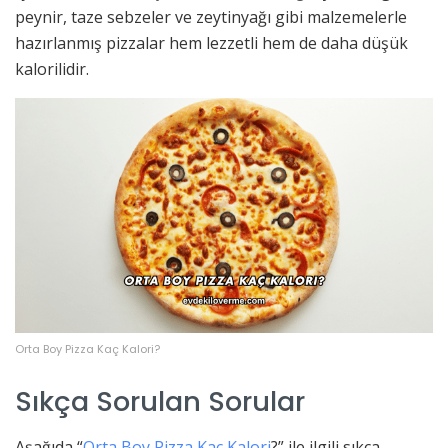
peynir, taze sebzeler ve zeytinyağı gibi malzemelerle
hazırlanmış pizzalar hem lezzetli hem de daha düşük
kalorilidir.
Orta Boy Pizza Kaç Kalori?
Sıkça Sorulan Sorular
Aşağıda “
Orta Boy Pizza Kaç Kalori
?” ile ilgili sıkça