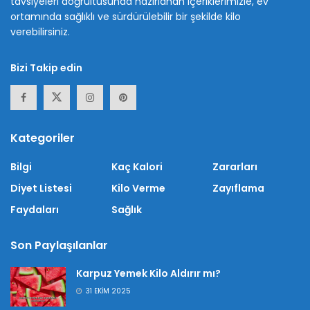
tavsiyeleri doğrultusunda hazırlanan içeriklerimizle, ev
ortamında sağlıklı ve sürdürülebilir bir şekilde kilo
verebilirsiniz.
Bizi Takip edin
Kategoriler
Bilgi
Kaç Kalori
Zararları
Diyet Listesi
Kilo Verme
Zayıflama
Faydaları
Sağlık
Son Paylaşılanlar
Karpuz Yemek Kilo Aldırır mı?
31 EKIM 2025