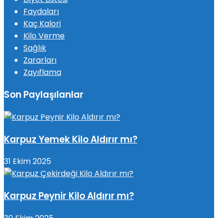
Faydaları
Kaç Kalori
Kilo Verme
Sağlık
Zararları
Zayıflama
Son Paylaşılanlar
Karpuz Yemek Kilo Aldırır mı?
31 Ekim 2025
Karpuz Peynir Kilo Aldırır mı?