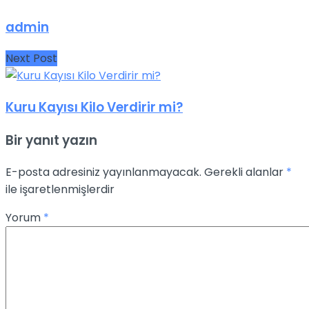
admin
Next Post
Kuru Kayısı Kilo Verdirir mi?
Bir yanıt yazın
E-posta adresiniz yayınlanmayacak.
Gerekli alanlar
*
ile işaretlenmişlerdir
Yorum
*