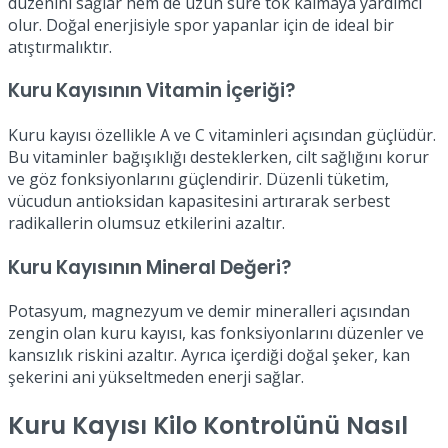
düzenini sağlar hem de uzun süre tok kalmaya yardımcı
olur. Doğal enerjisiyle spor yapanlar için de ideal bir
atıştırmalıktır.
Kuru Kayısının Vitamin İçeriği?
Kuru kayısı özellikle A ve C vitaminleri açısından güçlüdür.
Bu vitaminler bağışıklığı desteklerken, cilt sağlığını korur
ve göz fonksiyonlarını güçlendirir. Düzenli tüketim,
vücudun antioksidan kapasitesini artırarak serbest
radikallerin olumsuz etkilerini azaltır.
Kuru Kayısının Mineral Değeri?
Potasyum, magnezyum ve demir mineralleri açısından
zengin olan kuru kayısı, kas fonksiyonlarını düzenler ve
kansızlık riskini azaltır. Ayrıca içerdiği doğal şeker, kan
şekerini ani yükseltmeden enerji sağlar.
Kuru Kayısı Kilo Kontrolünü Nasıl