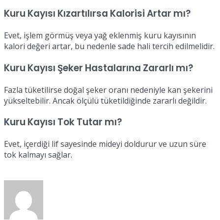
Kuru Kayısı Kızartılırsa Kalorisi Artar mı?
Evet, işlem görmüş veya yağ eklenmiş kuru kayısının
kalori değeri artar, bu nedenle sade hali tercih edilmelidir.
Kuru Kayısı Şeker Hastalarına Zararlı mı?
Fazla tüketilirse doğal şeker oranı nedeniyle kan şekerini
yükseltebilir. Ancak ölçülü tüketildiğinde zararlı değildir.
Kuru Kayısı Tok Tutar mı?
Evet, içerdiği lif sayesinde mideyi doldurur ve uzun süre
tok kalmayı sağlar.