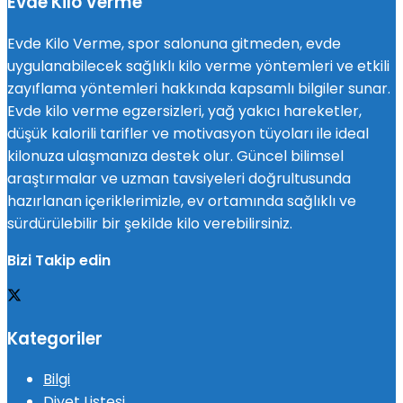
Evde Kilo Verme
Evde Kilo Verme, spor salonuna gitmeden, evde
uygulanabilecek sağlıklı kilo verme yöntemleri ve etkili
zayıflama yöntemleri hakkında kapsamlı bilgiler sunar.
Evde kilo verme egzersizleri, yağ yakıcı hareketler,
düşük kalorili tarifler ve motivasyon tüyoları ile ideal
kilonuza ulaşmanıza destek olur. Güncel bilimsel
araştırmalar ve uzman tavsiyeleri doğrultusunda
hazırlanan içeriklerimizle, ev ortamında sağlıklı ve
sürdürülebilir bir şekilde kilo verebilirsiniz.
Bizi Takip edin
Kategoriler
Bilgi
Diyet Listesi