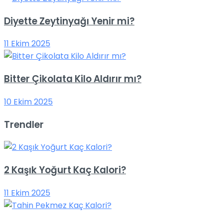
Diyette Zeytinyağı Yenir mi?
11 Ekim 2025
Bitter Çikolata Kilo Aldırır mı?
10 Ekim 2025
Trendler
2 Kaşık Yoğurt Kaç Kalori?
11 Ekim 2025