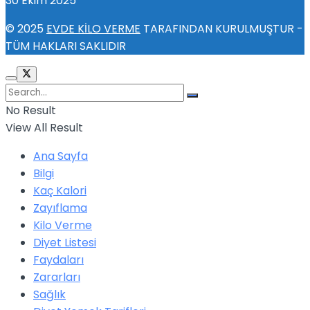
30 Ekim 2025
© 2025
EVDE KİLO VERME
TARAFINDAN KURULMUŞTUR -
TÜM HAKLARI SAKLIDIR
No Result
View All Result
Ana Sayfa
Bilgi
Kaç Kalori
Zayıflama
Kilo Verme
Diyet Listesi
Faydaları
Zararları
Sağlık