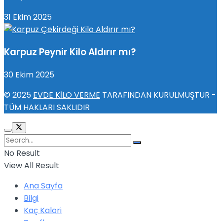
31 Ekim 2025
Karpuz Peynir Kilo Aldırır mı?
30 Ekim 2025
© 2025
EVDE KİLO VERME
TARAFINDAN KURULMUŞTUR -
TÜM HAKLARI SAKLIDIR
No Result
View All Result
Ana Sayfa
Bilgi
Kaç Kalori