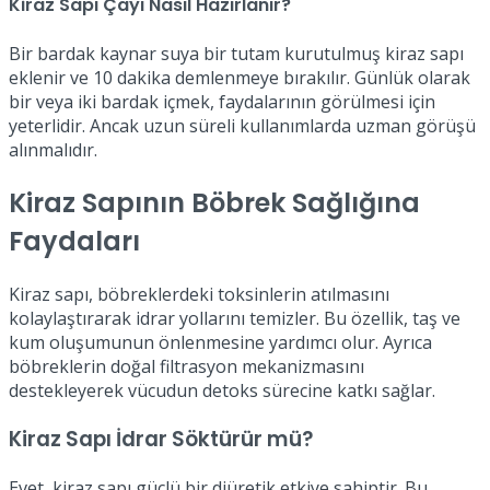
Kiraz Sapı Çayı Nasıl Hazırlanır?
Bir bardak kaynar suya bir tutam kurutulmuş kiraz sapı
eklenir ve 10 dakika demlenmeye bırakılır. Günlük olarak
bir veya iki bardak içmek, faydalarının görülmesi için
yeterlidir. Ancak uzun süreli kullanımlarda uzman görüşü
alınmalıdır.
Kiraz Sapının Böbrek Sağlığına
Faydaları
Kiraz sapı, böbreklerdeki toksinlerin atılmasını
kolaylaştırarak idrar yollarını temizler. Bu özellik, taş ve
kum oluşumunun önlenmesine yardımcı olur. Ayrıca
böbreklerin doğal filtrasyon mekanizmasını
destekleyerek vücudun detoks sürecine katkı sağlar.
Kiraz Sapı İdrar Söktürür mü?
Evet, kiraz sapı güçlü bir diüretik etkiye sahiptir. Bu