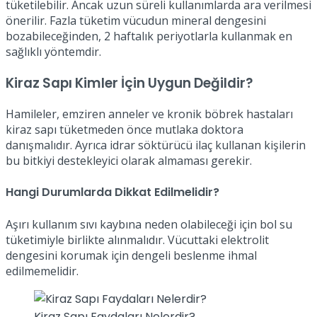
tüketilebilir. Ancak uzun süreli kullanımlarda ara verilmesi
önerilir. Fazla tüketim vücudun mineral dengesini
bozabileceğinden, 2 haftalık periyotlarla kullanmak en
sağlıklı yöntemdir.
Kiraz Sapı Kimler İçin Uygun Değildir?
Hamileler, emziren anneler ve kronik böbrek hastaları
kiraz sapı tüketmeden önce mutlaka doktora
danışmalıdır. Ayrıca idrar söktürücü ilaç kullanan kişilerin
bu bitkiyi destekleyici olarak almaması gerekir.
Hangi Durumlarda Dikkat Edilmelidir?
Aşırı kullanım sıvı kaybına neden olabileceği için bol su
tüketimiyle birlikte alınmalıdır. Vücuttaki elektrolit
dengesini korumak için dengeli beslenme ihmal
edilmemelidir.
Kiraz Sapı Faydaları Nelerdir?