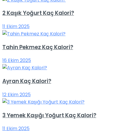
2 Kaşık Yoğurt Kaç Kalori?
11 Ekim 2025
Tahin Pekmez Kaç Kalori?
16 Ekim 2025
Ayran Kaç Kalori?
12 Ekim 2025
3 Yemek Kaşığı Yoğurt Kaç Kalori?
11 Ekim 2025