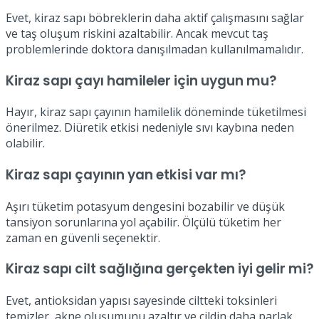
Evet, kiraz sapı böbreklerin daha aktif çalışmasını sağlar
ve taş oluşum riskini azaltabilir. Ancak mevcut taş
problemlerinde doktora danışılmadan kullanılmamalıdır.
Kiraz sapı çayı hamileler için uygun mu?
Hayır, kiraz sapı çayının hamilelik döneminde tüketilmesi
önerilmez. Diüretik etkisi nedeniyle sıvı kaybına neden
olabilir.
Kiraz sapı çayının yan etkisi var mı?
Aşırı tüketim potasyum dengesini bozabilir ve düşük
tansiyon sorunlarına yol açabilir. Ölçülü tüketim her
zaman en güvenli seçenektir.
Kiraz sapı cilt sağlığına gerçekten iyi gelir mi?
Evet, antioksidan yapısı sayesinde ciltteki toksinleri
temizler, akne oluşumunu azaltır ve cildin daha parlak