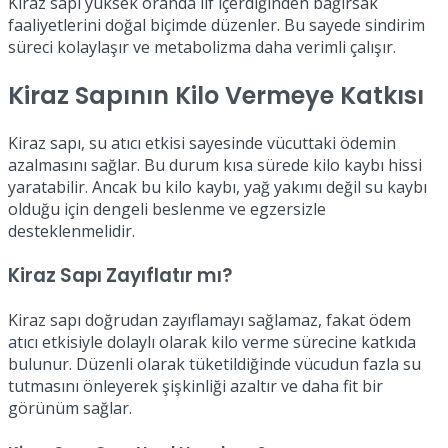
Kiraz sapı yüksek oranda lif içerdiğinden bağırsak
faaliyetlerini doğal biçimde düzenler. Bu sayede sindirim
süreci kolaylaşır ve metabolizma daha verimli çalışır.
Kiraz Sapının Kilo Vermeye Katkısı
Kiraz sapı, su atıcı etkisi sayesinde vücuttaki ödemin
azalmasını sağlar. Bu durum kısa sürede kilo kaybı hissi
yaratabilir. Ancak bu kilo kaybı, yağ yakımı değil su kaybı
olduğu için dengeli beslenme ve egzersizle
desteklenmelidir.
Kiraz Sapı Zayıflatır mı?
Kiraz sapı doğrudan zayıflamayı sağlamaz, fakat ödem
atıcı etkisiyle dolaylı olarak kilo verme sürecine katkıda
bulunur. Düzenli olarak tüketildiğinde vücudun fazla su
tutmasını önleyerek şişkinliği azaltır ve daha fit bir
görünüm sağlar.