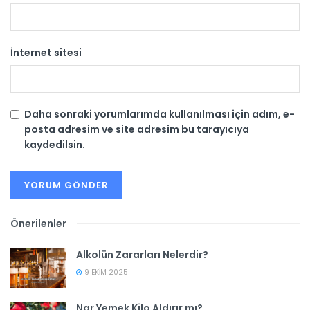
İnternet sitesi
Daha sonraki yorumlarımda kullanılması için adım, e-
posta adresim ve site adresim bu tarayıcıya
kaydedilsin.
Önerilenler
Alkolün Zararları Nelerdir?
9 EKIM 2025
Nar Yemek Kilo Aldırır mı?