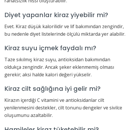
rahatsızlık hissi oluşturabilir.
Diyet yapanlar kiraz yiyebilir mi?
Evet. Kiraz düşük kalorilidir ve lif bakımından zengindir,
bu nedenle diyet listelerinde ölçülü miktarda yer alabilir.
Kiraz suyu içmek faydalı mı?
Taze sıkılmış kiraz suyu, antioksidan bakımından
oldukça zengindir. Ancak şeker eklenmemiş olması
gerekir; aksi halde kalori değeri yükselir.
Kiraz cilt sağlığına iyi gelir mi?
Kirazın içerdiği C vitamini ve antioksidanlar cilt
yenilenmesini destekler, cilt tonunu dengeler ve sivilce
oluşumunu azaltabilir.
Hamileler kiraz tüketebilir mi?