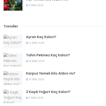
11 EKIM 2025
Trendler
Ayran Kaç Kalori?
12 EKIM 2025
Tahin Pekmez Kaç Kalori?
16 EKIM 2025
Karpuz Yemek Kilo Aldırır mı?
31 EKIM 2025
2 Kaşık Yoğurt Kaç Kalori?
11 EKIM 2025