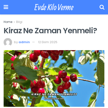
Evde Kilo Verme
Home
Bilgi
Kiraz Ne Zaman Yenmeli?
by
admin
12 Ekim 2025