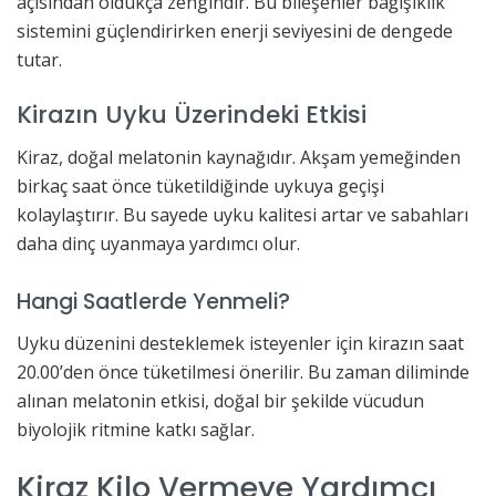
açısından oldukça zengindir. Bu bileşenler bağışıklık
sistemini güçlendirirken enerji seviyesini de dengede
tutar.
Kirazın Uyku Üzerindeki Etkisi
Kiraz, doğal melatonin kaynağıdır. Akşam yemeğinden
birkaç saat önce tüketildiğinde uykuya geçişi
kolaylaştırır. Bu sayede uyku kalitesi artar ve sabahları
daha dinç uyanmaya yardımcı olur.
Hangi Saatlerde Yenmeli?
Uyku düzenini desteklemek isteyenler için kirazın saat
20.00’den önce tüketilmesi önerilir. Bu zaman diliminde
alınan melatonin etkisi, doğal bir şekilde vücudun
biyolojik ritmine katkı sağlar.
Kiraz Kilo Vermeye Yardımcı