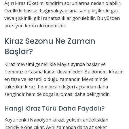
Aşırı kiraz tüketimi sindirim sorunlarına neden olabilir.
Özellikle hassas bağırsak yapısına sahip kişilerde gaz
veya şişkinlik gibi rahatsızlıklar görülebilir. Bu yüzden
porsiyon kontrolü önemlidir.
Kiraz Sezonu Ne Zaman
Başlar?
Kiraz mevsimi genellikle Mayıs ayında başlar ve
Temmuz ortasına kadar devam eder. Bu dönem, kirazın
en taze ve lezzetli olduğu zamandır. Mevsiminde
tüketilen kiraz, hem besin değeri açısından daha
zengindir hem de doğal aroması daha belirgindir.
Hangi Kiraz Türü Daha Faydalı?
Koyu renkli Napolyon kirazı, yüksek antioksidan
içeriğiyle öne çıkar. Aynı zamanda daha az şeker