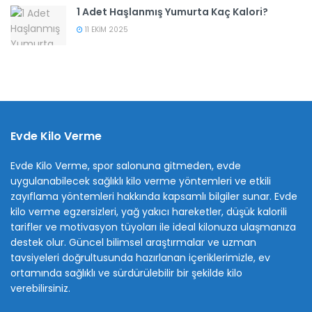
1 Adet Haşlanmış Yumurta Kaç Kalori?
11 EKIM 2025
Evde Kilo Verme
Evde Kilo Verme, spor salonuna gitmeden, evde
uygulanabilecek sağlıklı kilo verme yöntemleri ve etkili
zayıflama yöntemleri hakkında kapsamlı bilgiler sunar. Evde
kilo verme egzersizleri, yağ yakıcı hareketler, düşük kalorili
tarifler ve motivasyon tüyoları ile ideal kilonuza ulaşmanıza
destek olur. Güncel bilimsel araştırmalar ve uzman
tavsiyeleri doğrultusunda hazırlanan içeriklerimizle, ev
ortamında sağlıklı ve sürdürülebilir bir şekilde kilo
verebilirsiniz.