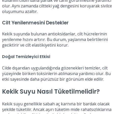
kullanım cildin daha parlak ve canlı görünmesine yardımcı
olur. Aynı zamanda ciltteki yağ dengesini koruyarak sivilce
oluşumunu azaltır.
Cilt Yenilenmesini Destekler
Kekik suyunda bulunan antioksidanlar, cilt hücrelerinin
yenilenme hızını artırır. Bu durum, yaşlanma belirtilerini
geciktirir ve cilt elastikiyetini korur.
Doğal Temizleyici Etkisi
Cilde dışarıdan uygulandığında gözenekleri temizler, cilt
yüzeyinde biriken toksinlerin atılmasına yardımcı olur. Bu
etki sayesinde daha pürüzsüz bir görünüm elde edilir.
Kekik Suyu Nasıl Tüketilmelidir?
Kekik suyu genellikle sabah aç karnına bir bardak olacak
şekilde tüketilir. Ancak aşırı tüketim mide rahatsızlıklarına