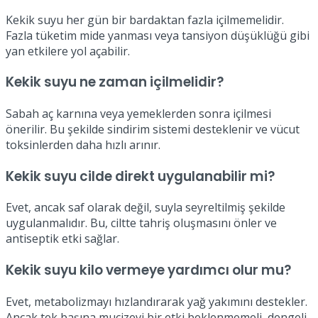
Kekik suyu her gün bir bardaktan fazla içilmemelidir.
Fazla tüketim mide yanması veya tansiyon düşüklüğü gibi
yan etkilere yol açabilir.
Kekik suyu ne zaman içilmelidir?
Sabah aç karnına veya yemeklerden sonra içilmesi
önerilir. Bu şekilde sindirim sistemi desteklenir ve vücut
toksinlerden daha hızlı arınır.
Kekik suyu cilde direkt uygulanabilir mi?
Evet, ancak saf olarak değil, suyla seyreltilmiş şekilde
uygulanmalıdır. Bu, ciltte tahriş oluşmasını önler ve
antiseptik etki sağlar.
Kekik suyu kilo vermeye yardımcı olur mu?
Evet, metabolizmayı hızlandırarak yağ yakımını destekler.
Ancak tek başına mucizevi bir etki beklenmemeli, dengeli