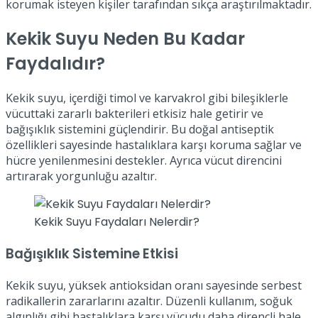
korumak isteyen kişiler tarafından sıkça araştırılmaktadır.
Kekik Suyu Neden Bu Kadar
Faydalıdır?
Kekik suyu, içerdiği timol ve karvakrol gibi bileşiklerle
vücuttaki zararlı bakterileri etkisiz hale getirir ve
bağışıklık sistemini güçlendirir. Bu doğal antiseptik
özellikleri sayesinde hastalıklara karşı koruma sağlar ve
hücre yenilenmesini destekler. Ayrıca vücut direncini
artırarak yorgunluğu azaltır.
Kekik Suyu Faydaları Nelerdir?
Bağışıklık Sistemine Etkisi
Kekik suyu, yüksek antioksidan oranı sayesinde serbest
radikallerin zararlarını azaltır. Düzenli kullanım, soğuk
algınlığı gibi hastalıklara karşı vücudu daha dirençli hale