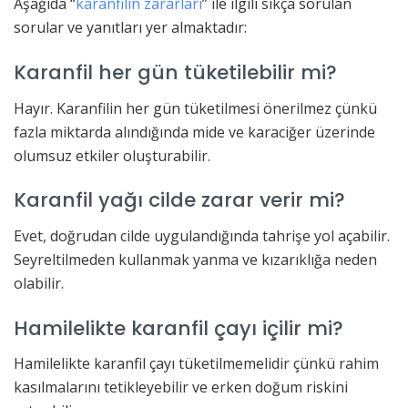
Aşağıda “
karanfilin zararları
” ile ilgili sıkça sorulan
sorular ve yanıtları yer almaktadır:
Karanfil her gün tüketilebilir mi?
Hayır. Karanfilin her gün tüketilmesi önerilmez çünkü
fazla miktarda alındığında mide ve karaciğer üzerinde
olumsuz etkiler oluşturabilir.
Karanfil yağı cilde zarar verir mi?
Evet, doğrudan cilde uygulandığında tahrişe yol açabilir.
Seyreltilmeden kullanmak yanma ve kızarıklığa neden
olabilir.
Hamilelikte karanfil çayı içilir mi?
Hamilelikte karanfil çayı tüketilmemelidir çünkü rahim
kasılmalarını tetikleyebilir ve erken doğum riskini