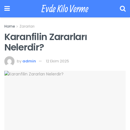
Evde Kilo Verme
Home
Zararları
Karanfilin Zararları
Nelerdir?
by
admin
12 Ekim 2025