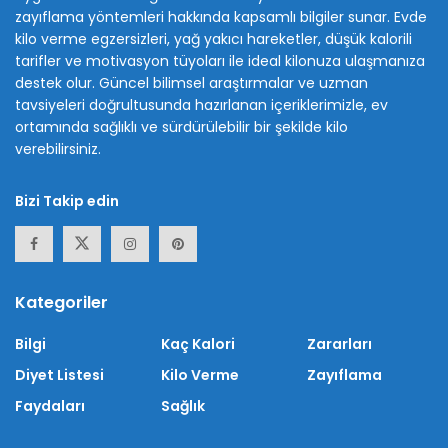
zayıflama yöntemleri hakkında kapsamlı bilgiler sunar. Evde
kilo verme egzersizleri, yağ yakıcı hareketler, düşük kalorili
tarifler ve motivasyon tüyoları ile ideal kilonuza ulaşmanıza
destek olur. Güncel bilimsel araştırmalar ve uzman
tavsiyeleri doğrultusunda hazırlanan içeriklerimizle, ev
ortamında sağlıklı ve sürdürülebilir bir şekilde kilo
verebilirsiniz.
Bizi Takip edin
Kategoriler
Bilgi
Kaç Kalori
Zararları
Diyet Listesi
Kilo Verme
Zayıflama
Faydaları
Sağlık