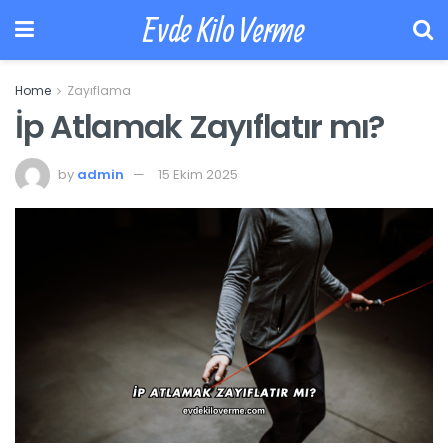
Evde Kilo Verme
Home
Zayıflama
İp Atlamak Zayıflatır mı?
by
admin
15 Ekim 2025