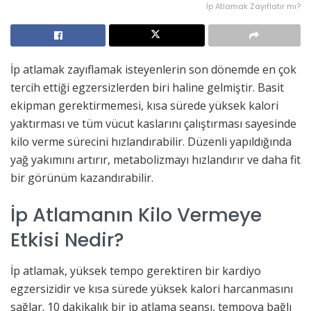
İp Atlamak Zayıflatır mı?
İp atlamak zayıflamak isteyenlerin son dönemde en çok
tercih ettiği egzersizlerden biri haline gelmiştir. Basit
ekipman gerektirmemesi, kısa sürede yüksek kalori
yaktırması ve tüm vücut kaslarını çalıştırması sayesinde
kilo verme sürecini hızlandırabilir. Düzenli yapıldığında
yağ yakımını artırır, metabolizmayı hızlandırır ve daha fit
bir görünüm kazandırabilir.
İp Atlamanın Kilo Vermeye
Etkisi Nedir?
İp atlamak, yüksek tempo gerektiren bir kardiyo
egzersizidir ve kısa sürede yüksek kalori harcanmasını
sağlar. 10 dakikalık bir ip atlama seansı, tempoya bağlı