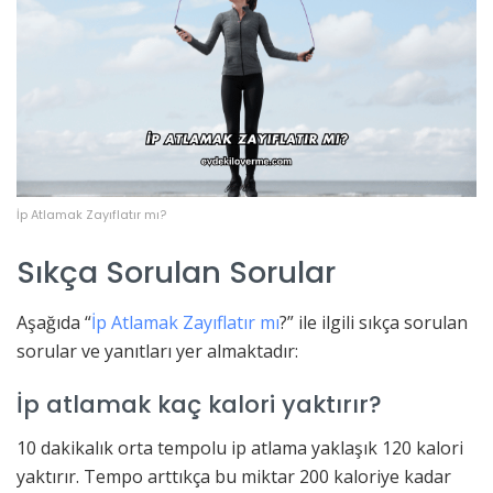
İp Atlamak Zayıflatır mı?
Sıkça Sorulan Sorular
Aşağıda “
İp Atlamak Zayıflatır mı
?” ile ilgili sıkça sorulan
sorular ve yanıtları yer almaktadır:
İp atlamak kaç kalori yaktırır?
10 dakikalık orta tempolu ip atlama yaklaşık 120 kalori
yaktırır. Tempo arttıkça bu miktar 200 kaloriye kadar