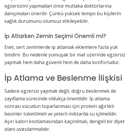
egzersizini yapmadan önce mutlaka doktorlarına
danışmaları önerilir. Çünkü yüksek tempo bu kişilerin
sağlık durumunu olumsuz etkileyebilir.
İp Atlarken Zemin Seçimi Önemli mi?
Evet, sert zeminlerde ip atlamak eklemlere fazla yük
bindirir. Bu nedenle yumuşak bir mat üzerinde egzersiz
yapmak hem daha güvenli hem de daha konforludur.
İp Atlama ve Beslenme İlişkisi
Sadece egzersiz yapmak değil, doğru beslenmek de
zayıflama sürecinde oldukça önemlidir. İp atlama
sonrası vücudun toparlanması için protein ağırlıklı
besinler tüketilmeli ve yeterli miktarda su içilmelidir.
Aşırı kalori kısıtlamasından kaçınılmalı, dengeli bir diyet
planı uygulanmalıdır.