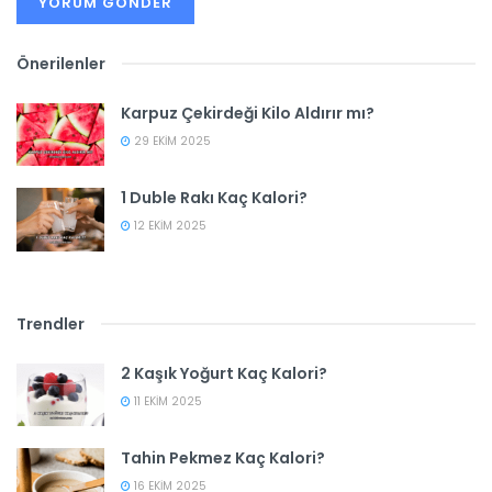
Önerilenler
Karpuz Çekirdeği Kilo Aldırır mı?
29 EKIM 2025
1 Duble Rakı Kaç Kalori?
12 EKIM 2025
Trendler
2 Kaşık Yoğurt Kaç Kalori?
11 EKIM 2025
Tahin Pekmez Kaç Kalori?
16 EKIM 2025