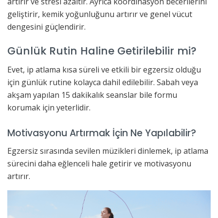
artırır ve stresi azaltır. Ayrıca koordinasyon becerilerini
geliştirir, kemik yoğunluğunu artırır ve genel vücut
dengesini güçlendirir.
Günlük Rutin Haline Getirilebilir mi?
Evet, ip atlama kısa süreli ve etkili bir egzersiz olduğu
için günlük rutine kolayca dahil edilebilir. Sabah veya
akşam yapılan 15 dakikalık seanslar bile formu
korumak için yeterlidir.
Motivasyonu Artırmak İçin Ne Yapılabilir?
Egzersiz sırasında sevilen müzikleri dinlemek, ip atlama
sürecini daha eğlenceli hale getirir ve motivasyonu
artırır.