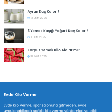
Ayran Kaç Kalori?
12 EKIM 2025
3 Yemek Kaşığı Yoğurt Kaç Kalori?
11 EKIM 2025
Karpuz Yemek Kilo Aldırır mı?
31 EKIM 2025
Evde Kilo Verme
Evde Kilo Verme, spor salonuna gitmeden, evde
uygulanabilecek sağlıklı kilo verme yöntemleri ve etkili