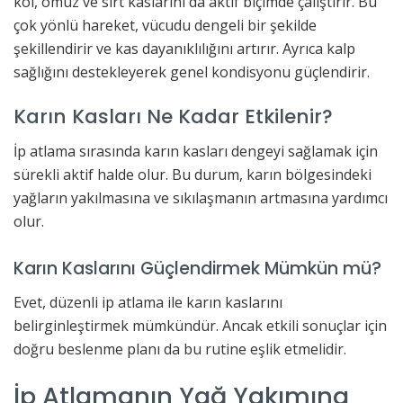
kol, omuz ve sırt kaslarını da aktif biçimde çalıştırır. Bu
çok yönlü hareket, vücudu dengeli bir şekilde
şekillendirir ve kas dayanıklılığını artırır. Ayrıca kalp
sağlığını destekleyerek genel kondisyonu güçlendirir.
Karın Kasları Ne Kadar Etkilenir?
İp atlama sırasında karın kasları dengeyi sağlamak için
sürekli aktif halde olur. Bu durum, karın bölgesindeki
yağların yakılmasına ve sıkılaşmanın artmasına yardımcı
olur.
Karın Kaslarını Güçlendirmek Mümkün mü?
Evet, düzenli ip atlama ile karın kaslarını
belirginleştirmek mümkündür. Ancak etkili sonuçlar için
doğru beslenme planı da bu rutine eşlik etmelidir.
İp Atlamanın Yağ Yakımına