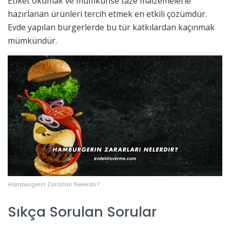
Etiket okumak ve mümkünse taze malzemelerle
hazırlanan ürünleri tercih etmek en etkili çözümdür.
Evde yapılan burgerlerde bu tür katkılardan kaçınmak
mümkündür.
Hamburgerin Zararları Nelerdir?
Sıkça Sorulan Sorular