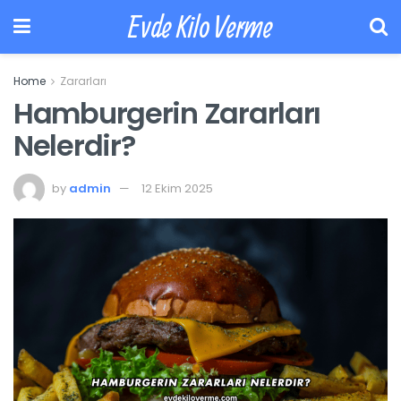
Evde Kilo Verme
Home
Zararları
Hamburgerin Zararları
Nelerdir?
by
admin
12 Ekim 2025