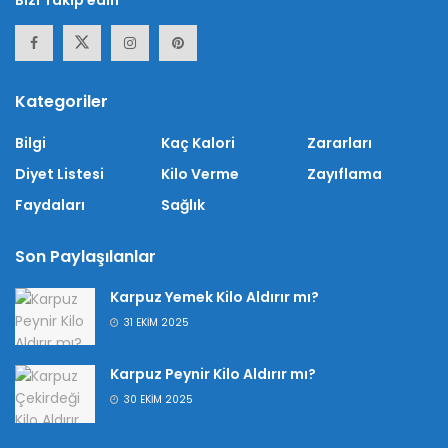
Bizi Takip edin
Kategoriler
Bilgi
Kaç Kalori
Zararları
Diyet Listesi
Kilo Verme
Zayıflama
Faydaları
Sağlık
Son Paylaşılanlar
Karpuz Yemek Kilo Aldırır mı?
31 EKIM 2025
Karpuz Peynir Kilo Aldırır mı?
30 EKIM 2025