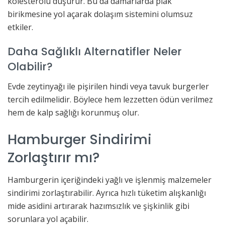
kolesterolü düşürür. Bu da damarlarda plak
birikmesine yol açarak dolaşım sistemini olumsuz
etkiler.
Daha Sağlıklı Alternatifler Neler
Olabilir?
Evde zeytinyağı ile pişirilen hindi veya tavuk burgerler
tercih edilmelidir. Böylece hem lezzetten ödün verilmez
hem de kalp sağlığı korunmuş olur.
Hamburger Sindirimi
Zorlaştırır mı?
Hamburgerin içeriğindeki yağlı ve işlenmiş malzemeler
sindirimi zorlaştırabilir. Ayrıca hızlı tüketim alışkanlığı
mide asidini artırarak hazımsızlık ve şişkinlik gibi
sorunlara yol açabilir.