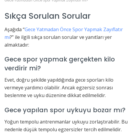
Gece Yatmadan Önce Spor Yapmak Zayıflatır mı?
Sıkça Sorulan Sorular
Aşağıda “
Gece Yatmadan Önce Spor Yapmak Zayıflatır
mı
?” ile ilgili sıkça sorulan sorular ve yanıtları yer
almaktadır:
Gece spor yapmak gerçekten kilo
verdirir mi?
Evet, doğru şekilde yapıldığında gece sporları kilo
vermeye yardımcı olabilir. Ancak egzersiz sonrası
beslenme ve uyku düzenine dikkat edilmelidir.
Gece yapılan spor uykuyu bozar mı?
Yoğun tempolu antrenmanlar uykuyu zorlaştırabilir. Bu
nedenle düşük tempolu egzersizler tercih edilmelidir.