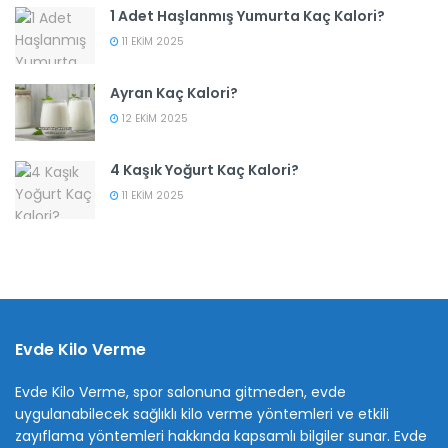
1 Adet Haşlanmış Yumurta Kaç Kalori?
11 EKIM 2025
Ayran Kaç Kalori?
12 EKIM 2025
4 Kaşık Yoğurt Kaç Kalori?
11 EKIM 2025
Evde Kilo Verme
Evde Kilo Verme, spor salonuna gitmeden, evde
uygulanabilecek sağlıklı kilo verme yöntemleri ve etkili
zayıflama yöntemleri hakkında kapsamlı bilgiler sunar. Evde