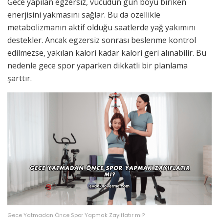
Gece yapılan egzersiz, vücudun gün boyu biriken
enerjisini yakmasını sağlar. Bu da özellikle
metabolizmanın aktif olduğu saatlerde yağ yakımını
destekler. Ancak egzersiz sonrası beslenme kontrol
edilmezse, yakılan kalori kadar kalori geri alınabilir. Bu
nedenle gece spor yaparken dikkatli bir planlama
şarttır.
Gece Yatmadan Önce Spor Yapmak Zayıflatır mı?