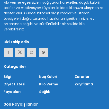
kilo verme egzersizleri, yağ yakıcı hareketler, düşük kalorili
tarifler ve motivasyon tüyoları ile ideal kilonuza ulaşmanıza
destek olur. Güncel bilimsel araştırmalar ve uzman
tavsiyeleri doğrultusunda hazırlanan içeriklerimizle, ev
ortamında sağlıklı ve sürdürülebilir bir şekilde kilo
verebilirsiniz.
Bizi Takip edin
Kategoriler
Bilgi
Kaç Kalori
Zararları
Diyet Listesi
Kilo Verme
Zayıflama
Faydaları
Sağlık
Son Paylaşılanlar