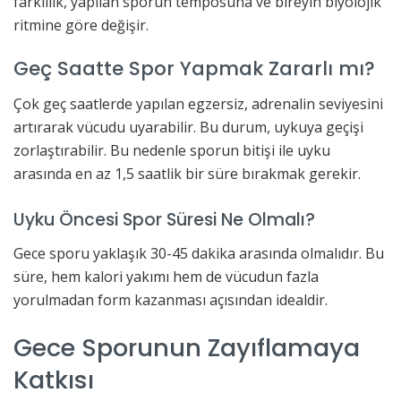
farklılık, yapılan sporun temposuna ve bireyin biyolojik
ritmine göre değişir.
Geç Saatte Spor Yapmak Zararlı mı?
Çok geç saatlerde yapılan egzersiz, adrenalin seviyesini
artırarak vücudu uyarabilir. Bu durum, uykuya geçişi
zorlaştırabilir. Bu nedenle sporun bitişi ile uyku
arasında en az 1,5 saatlik bir süre bırakmak gerekir.
Uyku Öncesi Spor Süresi Ne Olmalı?
Gece sporu yaklaşık 30-45 dakika arasında olmalıdır. Bu
süre, hem kalori yakımı hem de vücudun fazla
yorulmadan form kazanması açısından idealdir.
Gece Sporunun Zayıflamaya
Katkısı