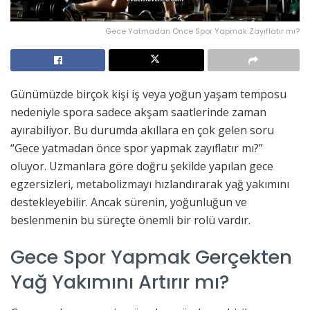
Gece Yatmadan Önce Spor Yapmak Zayıflatır mı?
Günümüzde birçok kişi iş veya yoğun yaşam temposu
nedeniyle spora sadece akşam saatlerinde zaman
ayırabiliyor. Bu durumda akıllara en çok gelen soru
“Gece yatmadan önce spor yapmak zayıflatır mı?”
oluyor. Uzmanlara göre doğru şekilde yapılan gece
egzersizleri, metabolizmayı hızlandırarak yağ yakımını
destekleyebilir. Ancak sürenin, yoğunluğun ve
beslenmenin bu süreçte önemli bir rolü vardır.
Gece Spor Yapmak Gerçekten
Yağ Yakımını Artırır mı?