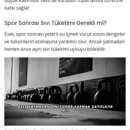
düşük kalorilidir hem de vücudun toparlanma sürecine
katkı sağlar.
Spor Sonrası Sıvı Tüketimi Gerekli mi?
Evet, spor sonrası yeterli su içmek vücut ısısını dengeler
ve toksinlerin atılmasına yardımcı olur. Ancak yatmadan
hemen önce aşırı sıvı tüketimi uykuyu bölebilir.