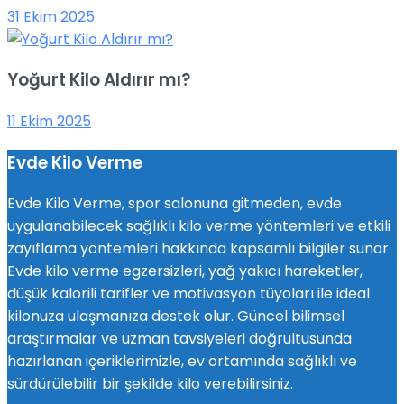
31 Ekim 2025
Yoğurt Kilo Aldırır mı?
11 Ekim 2025
Evde Kilo Verme
Evde Kilo Verme, spor salonuna gitmeden, evde
uygulanabilecek sağlıklı kilo verme yöntemleri ve etkili
zayıflama yöntemleri hakkında kapsamlı bilgiler sunar.
Evde kilo verme egzersizleri, yağ yakıcı hareketler,
düşük kalorili tarifler ve motivasyon tüyoları ile ideal
kilonuza ulaşmanıza destek olur. Güncel bilimsel
araştırmalar ve uzman tavsiyeleri doğrultusunda
hazırlanan içeriklerimizle, ev ortamında sağlıklı ve
sürdürülebilir bir şekilde kilo verebilirsiniz.