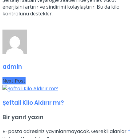
Şeftaliyi sabah veya öğle saatlerinde yemek vücut
enerjisini artırır ve sindirimi kolaylaştırır. Bu da kilo
kontrolünü destekler.
admin
Next Post
Şeftali Kilo Aldırır mı?
Bir yanıt yazın
E-posta adresiniz yayınlanmayacak.
Gerekli alanlar
*