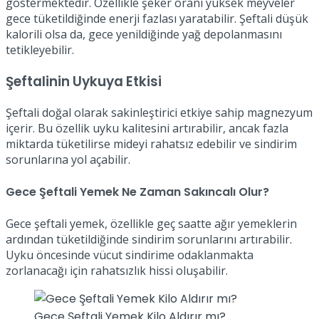
göstermektedir. Özellikle şeker oranı yüksek meyveler
gece tüketildiğinde enerji fazlası yaratabilir. Şeftali düşük
kalorili olsa da, gece yenildiğinde yağ depolanmasını
tetikleyebilir.
Şeftalinin Uykuya Etkisi
Şeftali doğal olarak sakinleştirici etkiye sahip magnezyum
içerir. Bu özellik uyku kalitesini artırabilir, ancak fazla
miktarda tüketilirse mideyi rahatsız edebilir ve sindirim
sorunlarına yol açabilir.
Gece Şeftali Yemek Ne Zaman Sakıncalı Olur?
Gece şeftali yemek, özellikle geç saatte ağır yemeklerin
ardından tüketildiğinde sindirim sorunlarını artırabilir.
Uyku öncesinde vücut sindirime odaklanmakta
zorlanacağı için rahatsızlık hissi oluşabilir.
Gece Şeftali Yemek Kilo Aldırır mı?