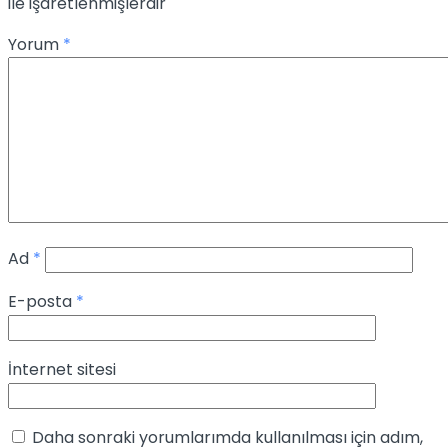
ile işaretlenmişlerdir
Yorum
*
Ad
*
E-posta
*
İnternet sitesi
Daha sonraki yorumlarımda kullanılması için adım,