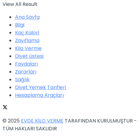
View All Result
Ana Sayfa
Bilgi
Kaç Kalori
Zayıflama
Kilo Verme
Diyet Listesi
Faydaları
Zararları
Sağlık
Diyet Yemek Tarifleri
Hesaplama Araçları
© 2025
EVDE KİLO VERME
TARAFINDAN KURULMUŞTUR -
TÜM HAKLARI SAKLIDIR