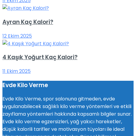
11 Ekim 2025
Ayran Kaç Kalori?
12 Ekim 2025
4 Kaşık Yoğurt Kaç Kalori?
11 Ekim 2025
Evde Kilo Verme
Evde Kilo Verme, spor salonuna gitmeden, evde
uygulanabilecek sağlıklı kilo verme yöntemleri ve etkili
zayıflama yöntemleri hakkında kapsamlı bilgiler sunar.
Evde kilo verme egzersizleri, yağ yakıcı hareketler,
düşük kalorili tarifler ve motivasyon tüyoları ile ideal