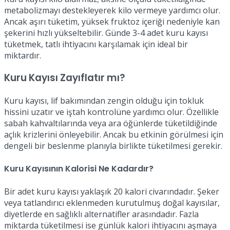
metabolizmayı destekleyerek kilo vermeye yardımcı olur.
Ancak aşırı tüketim, yüksek fruktoz içeriği nedeniyle kan
şekerini hızlı yükseltebilir. Günde 3-4 adet kuru kayısı
tüketmek, tatlı ihtiyacını karşılamak için ideal bir
miktardır.
Kuru Kayısı Zayıflatır mı?
Kuru kayısı, lif bakımından zengin olduğu için tokluk
hissini uzatır ve iştah kontrolüne yardımcı olur. Özellikle
sabah kahvaltılarında veya ara öğünlerde tüketildiğinde
açlık krizlerini önleyebilir. Ancak bu etkinin görülmesi için
dengeli bir beslenme planıyla birlikte tüketilmesi gerekir.
Kuru Kayısının Kalorisi Ne Kadardır?
Bir adet kuru kayısı yaklaşık 20 kalori civarındadır. Şeker
veya tatlandırıcı eklenmeden kurutulmuş doğal kayısılar,
diyetlerde en sağlıklı alternatifler arasındadır. Fazla
miktarda tüketilmesi ise günlük kalori ihtiyacını aşmaya