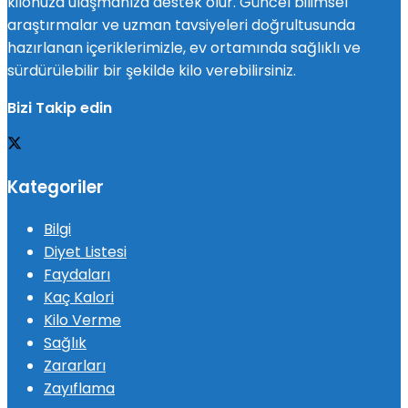
kilonuza ulaşmanıza destek olur. Güncel bilimsel
araştırmalar ve uzman tavsiyeleri doğrultusunda
hazırlanan içeriklerimizle, ev ortamında sağlıklı ve
sürdürülebilir bir şekilde kilo verebilirsiniz.
Bizi Takip edin
Kategoriler
Bilgi
Diyet Listesi
Faydaları
Kaç Kalori
Kilo Verme
Sağlık
Zararları
Zayıflama