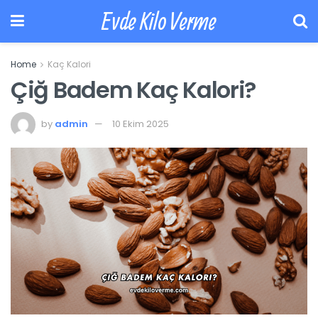
Evde Kilo Verme
Home
Kaç Kalori
Çiğ Badem Kaç Kalori?
by
admin
10 Ekim 2025