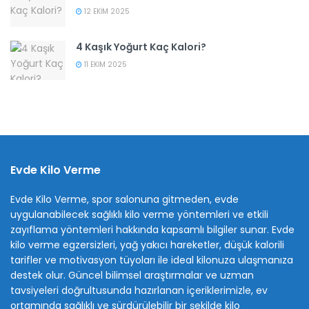
12 EKIM 2025
4 Kaşık Yoğurt Kaç Kalori?
11 EKIM 2025
Evde Kilo Verme
Evde Kilo Verme, spor salonuna gitmeden, evde
uygulanabilecek sağlıklı kilo verme yöntemleri ve etkili
zayıflama yöntemleri hakkında kapsamlı bilgiler sunar. Evde
kilo verme egzersizleri, yağ yakıcı hareketler, düşük kalorili
tarifler ve motivasyon tüyoları ile ideal kilonuza ulaşmanıza
destek olur. Güncel bilimsel araştırmalar ve uzman
tavsiyeleri doğrultusunda hazırlanan içeriklerimizle, ev
ortamında sağlıklı ve sürdürülebilir bir şekilde kilo