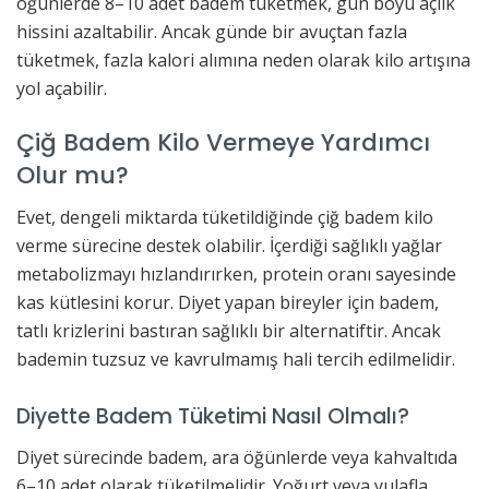
öğünlerde 8–10 adet badem tüketmek, gün boyu açlık
hissini azaltabilir. Ancak günde bir avuçtan fazla
tüketmek, fazla kalori alımına neden olarak kilo artışına
yol açabilir.
Çiğ Badem Kilo Vermeye Yardımcı
Olur mu?
Evet, dengeli miktarda tüketildiğinde çiğ badem kilo
verme sürecine destek olabilir. İçerdiği sağlıklı yağlar
metabolizmayı hızlandırırken, protein oranı sayesinde
kas kütlesini korur. Diyet yapan bireyler için badem,
tatlı krizlerini bastıran sağlıklı bir alternatiftir. Ancak
bademin tuzsuz ve kavrulmamış hali tercih edilmelidir.
Diyette Badem Tüketimi Nasıl Olmalı?
Diyet sürecinde badem, ara öğünlerde veya kahvaltıda
6–10 adet olarak tüketilmelidir. Yoğurt veya yulafla