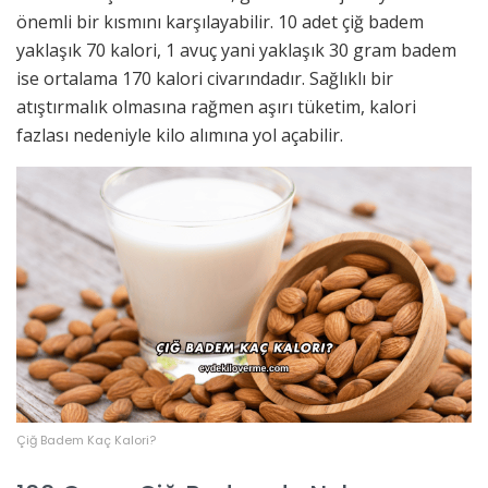
önemli bir kısmını karşılayabilir. 10 adet çiğ badem
yaklaşık 70 kalori, 1 avuç yani yaklaşık 30 gram badem
ise ortalama 170 kalori civarındadır. Sağlıklı bir
atıştırmalık olmasına rağmen aşırı tüketim, kalori
fazlası nedeniyle kilo alımına yol açabilir.
Çiğ Badem Kaç Kalori?