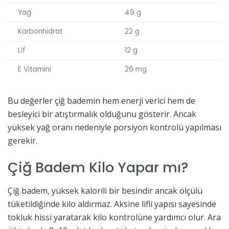
Yağ
49 g
Karbonhidrat
22 g
Lif
12 g
E Vitamini
26 mg
Bu değerler çiğ bademin hem enerji verici hem de
besleyici bir atıştırmalık olduğunu gösterir. Ancak
yüksek yağ oranı nedeniyle porsiyon kontrolü yapılması
gerekir.
Çiğ Badem Kilo Yapar mı?
Çiğ badem, yüksek kalorili bir besindir ancak ölçülü
tüketildiğinde kilo aldırmaz. Aksine lifli yapısı sayesinde
tokluk hissi yaratarak kilo kontrolüne yardımcı olur. Ara