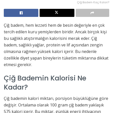
Çiğ Badem Kaç Kalori?
Çiğ badem, hem lezzeti hem de besin değeriyle en çok
tercih edilen kuru yemişlerden biridir. Ancak birçok kişi
bu sağlıklı atıştırmalığın kalorisini merak eder. Çiğ
badem, sağlıklı yağlar, protein ve lif açısından zengin
olmasına rağmen yüksek kalori içerir. Bu nedenle
özellikle diyet yapan bireylerin tüketim miktarına dikkat
etmesi gerekir.
Çiğ Bademin Kalorisi Ne
Kadar?
Çiğ bademin kalori miktarı, porsiyon büyüklüğüne göre
değişir. Ortalama olarak 100 gram çiğ badem yaklaşık
575 kalori içerir. Bu miktar, günlük enerji ihtiyacının