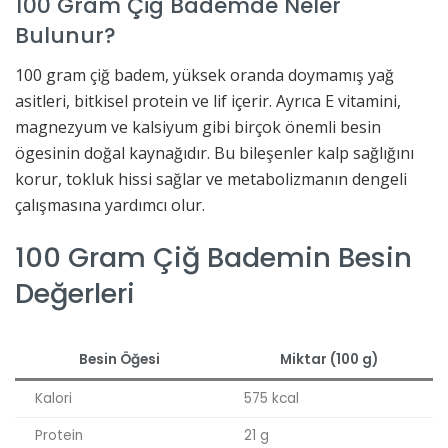
100 Gram Çiğ Bademde Neler
Bulunur?
100 gram çiğ badem, yüksek oranda doymamış yağ
asitleri, bitkisel protein ve lif içerir. Ayrıca E vitamini,
magnezyum ve kalsiyum gibi birçok önemli besin
ögesinin doğal kaynağıdır. Bu bileşenler kalp sağlığını
korur, tokluk hissi sağlar ve metabolizmanın dengeli
çalışmasına yardımcı olur.
100 Gram Çiğ Bademin Besin
Değerleri
Besin Öğesi
Miktar (100 g)
Kalori
575 kcal
Protein
21 g