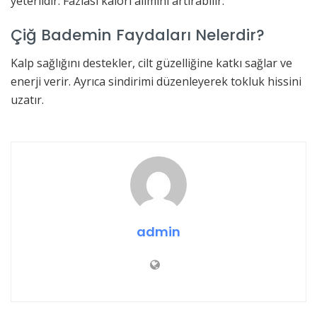
yeterlidir. Fazlası kalori alımını artırabilir.
Çiğ Bademin Faydaları Nelerdir?
Kalp sağlığını destekler, cilt güzelliğine katkı sağlar ve
enerji verir. Ayrıca sindirimi düzenleyerek tokluk hissini
uzatır.
admin