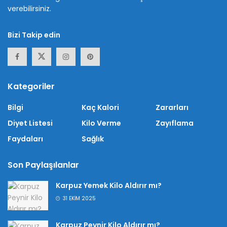
verebilirsiniz.
Bizi Takip edin
Kategoriler
Bilgi
Kaç Kalori
Zararları
Diyet Listesi
Kilo Verme
Zayıflama
Faydaları
Sağlık
Son Paylaşılanlar
Karpuz Yemek Kilo Aldırır mı?
31 EKIM 2025
Karpuz Peynir Kilo Aldırır mı?