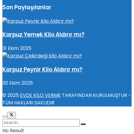
Son Paylaşılanlar
Karpuz Yemek Kilo Aldırır mı?
31 Ekim 2025
Karpuz Peynir Kilo Aldırır mı?
30 Ekim 2025
© 2025
EVDE KİLO VERME
TARAFINDAN KURULMUŞTUR -
TÜM HAKLARI SAKLIDIR
No Result