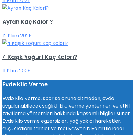
11 Ekim 2025
Ayran Kaç Kalori?
12 Ekim 2025
4 Kaşık Yoğurt Kaç Kalori?
11 Ekim 2025
Evde Kilo Verme
Evde Kilo Verme, spor salonuna gitmeden, evde
uygulanabilecek sağlıklı kilo verme yöntemleri ve etkili
zayıflama yöntemleri hakkında kapsamlı bilgiler sunar.
Evde kilo verme egzersizleri, yağ yakıcı hareketler,
düşük kalorili tarifler ve motivasyon tüyoları ile ideal