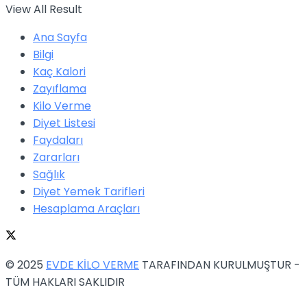
View All Result
Ana Sayfa
Bilgi
Kaç Kalori
Zayıflama
Kilo Verme
Diyet Listesi
Faydaları
Zararları
Sağlık
Diyet Yemek Tarifleri
Hesaplama Araçları
© 2025
EVDE KİLO VERME
TARAFINDAN KURULMUŞTUR -
TÜM HAKLARI SAKLIDIR