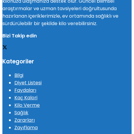
kilonuza ulaşmanıza destek olur. Güncel bilimsel
araştırmalar ve uzman tavsiyeleri doğrultusunda
hazırlanan içeriklerimizle, ev ortamında sağlıklı ve
sürdürülebilir bir şekilde kilo verebilirsiniz.
Bizi Takip edin
Kategoriler
Bilgi
Diyet Listesi
Faydaları
Kaç Kalori
Kilo Verme
Sağlık
Zararları
Zayıflama