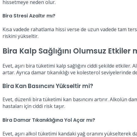
hissetmeye neden olur.
Bira Stresi Azaltır mı?
Kısa vadede rahatlama hissi verse de uzun vadede tam tersi
riskini yükseltir.
Bira Kalp Sağlığını Olumsuz Etkiler 
Evet, aşırı bira tüketimi kalp sağlığını ciddi şekilde etkiler.
artar. Ayrıca damar tıkanıklığı ve kolesterol seviyelerinde d
Bira Kan Basıncını Yükseltir mi?
Evet, düzenli bira tüketimi kan basıncını artırır. Alkolün da
hastaları için ciddi risk taşır.
Bira Damar Tıkanıklığına Yol Açar mı?
Evet, aşırı alkol tüketimi kandaki yağ oranını yükselterek da