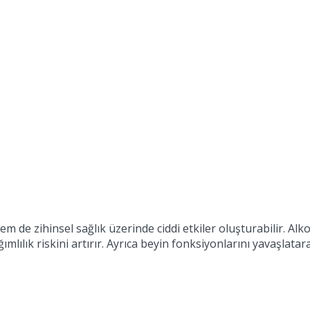
l hem de zihinsel sağlık üzerinde ciddi etkiler oluşturabilir. A
ağımlılık riskini artırır. Ayrıca beyin fonksiyonlarını yavaş