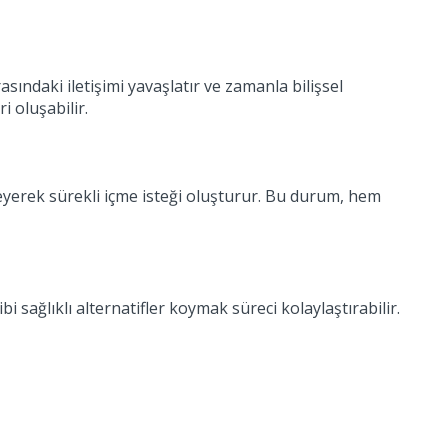
sındaki iletişimi yavaşlatır ve zamanla bilişsel
 oluşabilir.
leyerek sürekli içme isteği oluşturur. Bu durum, hem
i sağlıklı alternatifler koymak süreci kolaylaştırabilir.