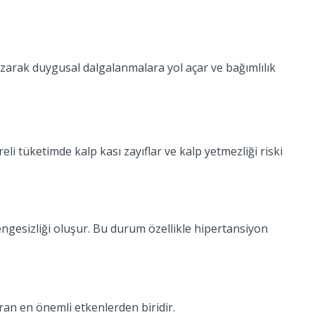
ozarak duygusal dalgalanmalara yol açar ve bağımlılık
üreli tüketimde kalp kası zayıflar ve kalp yetmezliği riski
 dengesizliği oluşur. Bu durum özellikle hipertansiyon
ıran en önemli etkenlerden biridir.