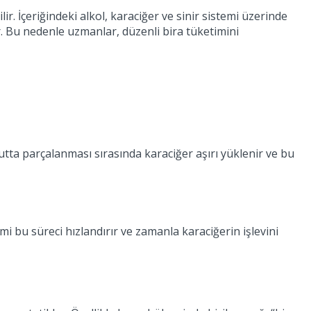
. İçeriğindeki alkol, karaciğer ve sinir sistemi üzerinde
lir. Bu nedenle uzmanlar, düzenli bira tüketimini
cutta parçalanması sırasında karaciğer aşırı yüklenir ve bu
i bu süreci hızlandırır ve zamanla karaciğerin işlevini