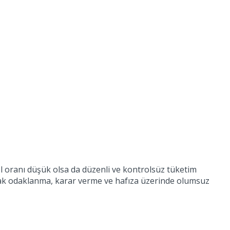
lkol oranı düşük olsa da düzenli ve kontrolsüz tüketim
latarak odaklanma, karar verme ve hafıza üzerinde olumsuz