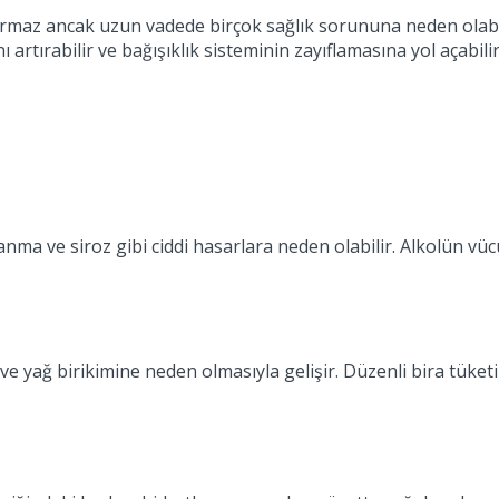
turmaz ancak uzun vadede birçok sağlık sorununa neden olabilir
ını artırabilir ve bağışıklık sisteminin zayıflamasına yol açabi
lanma ve siroz gibi ciddi hasarlara neden olabilir. Alkolün vü
 yağ birikimine neden olmasıyla gelişir. Düzenli bira tüketim