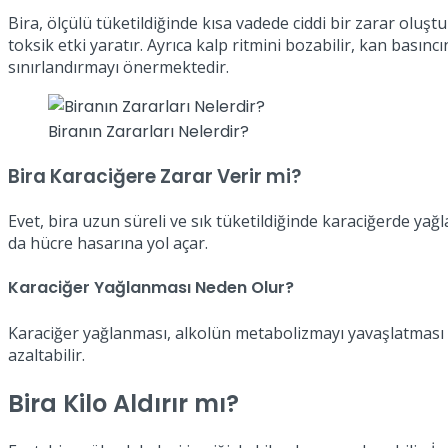
Bira, ölçülü tüketildiğinde kısa vadede ciddi bir zarar oluş
toksik etki yaratır. Ayrıca kalp ritmini bozabilir, kan basınc
sınırlandırmayı önermektedir.
Biranın Zararları Nelerdir?
Bira Karaciğere Zarar Verir mi?
Evet, bira uzun süreli ve sık tüketildiğinde karaciğerde yağ
da hücre hasarına yol açar.
Karaciğer Yağlanması Neden Olur?
Karaciğer yağlanması, alkolün metabolizmayı yavaşlatması ve
azaltabilir.
Bira Kilo Aldırır mı?