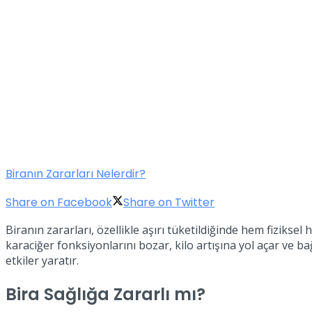
Biranın Zararları Nelerdir?
Share on Facebook
Share on Twitter
Biranın zararları, özellikle aşırı tüketildiğinde hem fizikse
karaciğer fonksiyonlarını bozar, kilo artışına yol açar ve b
etkiler yaratır.
Bira Sağlığa Zararlı mı?