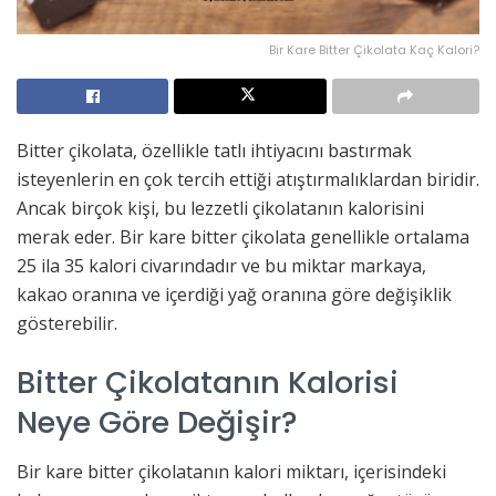
Bir Kare Bitter Çikolata Kaç Kalori?
Bitter çikolata, özellikle tatlı ihtiyacını bastırmak
isteyenlerin en çok tercih ettiği atıştırmalıklardan biridir.
Ancak birçok kişi, bu lezzetli çikolatanın kalorisini
merak eder. Bir kare bitter çikolata genellikle ortalama
25 ila 35 kalori civarındadır ve bu miktar markaya,
kakao oranına ve içerdiği yağ oranına göre değişiklik
gösterebilir.
Bitter Çikolatanın Kalorisi
Neye Göre Değişir?
Bir kare bitter çikolatanın kalori miktarı, içerisindeki