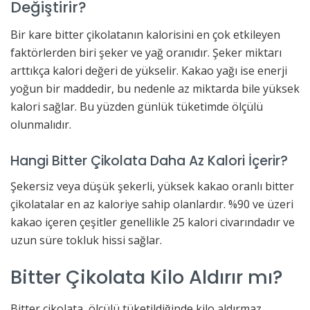
Değiştirir?
Bir kare bitter çikolatanın kalorisini en çok etkileyen
faktörlerden biri şeker ve yağ oranıdır. Şeker miktarı
arttıkça kalori değeri de yükselir. Kakao yağı ise enerji
yoğun bir maddedir, bu nedenle az miktarda bile yüksek
kalori sağlar. Bu yüzden günlük tüketimde ölçülü
olunmalıdır.
Hangi Bitter Çikolata Daha Az Kalori İçerir?
Şekersiz veya düşük şekerli, yüksek kakao oranlı bitter
çikolatalar en az kaloriye sahip olanlardır. %90 ve üzeri
kakao içeren çeşitler genellikle 25 kalori civarındadır ve
uzun süre tokluk hissi sağlar.
Bitter Çikolata Kilo Aldırır mı?
Bitter çikolata, ölçülü tüketildiğinde kilo aldırmaz.