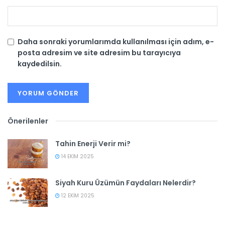
Daha sonraki yorumlarımda kullanılması için adım, e-
posta adresim ve site adresim bu tarayıcıya
kaydedilsin.
Önerilenler
Tahin Enerji Verir mi?
14 EKIM 2025
Siyah Kuru Üzümün Faydaları Nelerdir?
12 EKIM 2025