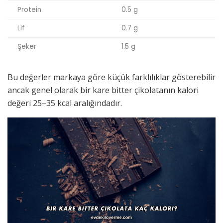
Protein
0.5 g
Lif
0.7 g
Şeker
1.5 g
Bu değerler markaya göre küçük farklılıklar gösterebilir
ancak genel olarak bir kare bitter çikolatanın kalori
değeri 25–35 kcal aralığındadır.