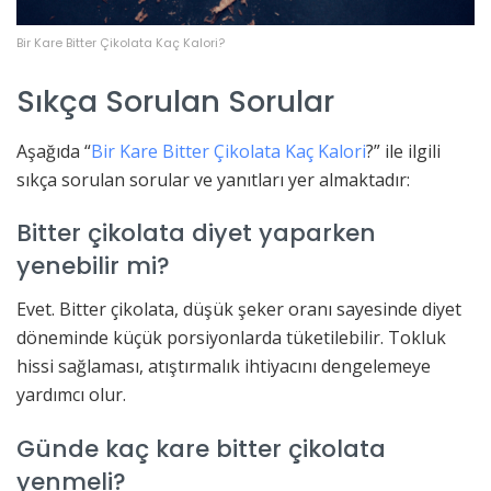
Bir Kare Bitter Çikolata Kaç Kalori?
Sıkça Sorulan Sorular
Aşağıda “
Bir Kare Bitter Çikolata Kaç Kalori
?” ile ilgili
sıkça sorulan sorular ve yanıtları yer almaktadır:
Bitter çikolata diyet yaparken
yenebilir mi?
Evet. Bitter çikolata, düşük şeker oranı sayesinde diyet
döneminde küçük porsiyonlarda tüketilebilir. Tokluk
hissi sağlaması, atıştırmalık ihtiyacını dengelemeye
yardımcı olur.
Günde kaç kare bitter çikolata
yenmeli?