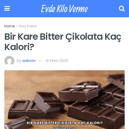
Evde Kilo Verme
Home
Kaç Kalori
Bir Kare Bitter Çikolata Kaç
Kalori?
by
admin
10 Ekim 2025