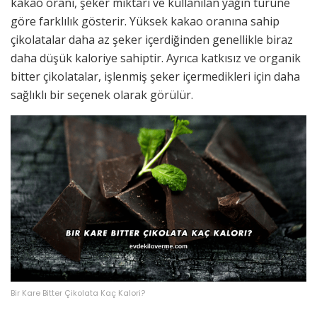
kakao oranı, şeker miktarı ve kullanılan yağın türüne
göre farklılık gösterir. Yüksek kakao oranına sahip
çikolatalar daha az şeker içerdiğinden genellikle biraz
daha düşük kaloriye sahiptir. Ayrıca katkısız ve organik
bitter çikolatalar, işlenmiş şeker içermedikleri için daha
sağlıklı bir seçenek olarak görülür.
Bir Kare Bitter Çikolata Kaç Kalori?