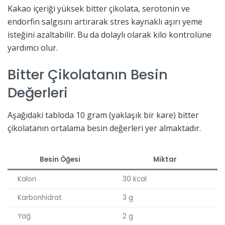
Kakao içeriği yüksek bitter çikolata, serotonin ve
endorfin salgısını artırarak stres kaynaklı aşırı yeme
isteğini azaltabilir. Bu da dolaylı olarak kilo kontrolüne
yardımcı olur.
Bitter Çikolatanın Besin
Değerleri
Aşağıdaki tabloda 10 gram (yaklaşık bir kare) bitter
çikolatanın ortalama besin değerleri yer almaktadır.
Besin Öğesi
Miktar
Kalori
30 kcal
Karbonhidrat
3 g
Yağ
2 g