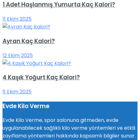
1 Adet Haşlanmış Yumurta Kaç Kalori?
11 Ekim 2025
Ayran Kaç Kalori?
12 Ekim 2025
4 Kaşık Yoğurt Kaç Kalori?
11 Ekim 2025
Evde Kilo Verme
Evde Kilo Verme, spor salonuna gitmeden, evde
uygulanabilecek sağlıklı kilo verme yöntemleri ve etkili
zayıflama yöntemleri hakkında kapsamlı bilgiler sunar.