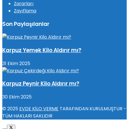
Zararları
Zayıflama
Son Paylaşılanlar
Karpuz Yemek Kilo Aldırır mı?
31 Ekim 2025
Karpuz Peynir Kilo Aldırır mı?
30 Ekim 2025
© 2025
EVDE KİLO VERME
TARAFINDAN KURULMUŞTUR -
TÜM HAKLARI SAKLIDIR