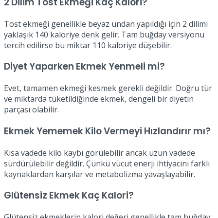
2 Dilim Tost Ekmeği Kaç Kalori?
Tost ekmeği genellikle beyaz undan yapıldığı için 2 dilimi
yaklaşık 140 kaloriye denk gelir. Tam buğday versiyonu
tercih edilirse bu miktar 110 kaloriye düşebilir.
Diyet Yaparken Ekmek Yenmeli mi?
Evet, tamamen ekmeği kesmek gerekli değildir. Doğru tür
ve miktarda tüketildiğinde ekmek, dengeli bir diyetin
parçası olabilir.
Ekmek Yememek Kilo Vermeyi Hızlandırır mı?
Kısa vadede kilo kaybı görülebilir ancak uzun vadede
sürdürülebilir değildir. Çünkü vücut enerji ihtiyacını farklı
kaynaklardan karşılar ve metabolizma yavaşlayabilir.
Glütensiz Ekmek Kaç Kalori?
Glütensiz ekmeklerin kalori değeri genellikle tam buğday