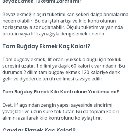
Beyaz Ekmek Tüketimi Zararlı mı?
Beyaz ekmeğin aşırı tüketimi kan şekeri dalgalanmalarına
neden olabilir. Bu da iştah artışı ve kilo kontrolünün
zorlaşmasıyla sonuçlanabilir. Ölçülü tüketim ve yanında
protein veya lif kaynağıyla dengelemek önerilir.
Tam Buğday Ekmek Kaç Kalori?
Tam buğday ekmek, lif oranı yüksek olduğu için tokluk
süresini uzatır. 1 dilimi yaklaşık 60 kalori civarındadır. Bu
durumda 2 dilim tam buğday ekmek 120 kaloriye denk
gelir ve diyetlerde tercih edilmesi tavsiye edilir.
Tam Buğday Ekmek Kilo Kontrolüne Yardımcı mı?
Evet, lif açısından zengin yapısı sayesinde sindirimi
yavaşlatır ve uzun süre tok tutar. Bu da toplam kalori
alımını azaltarak kilo kontrolünü kolaylaştırır.
Çavdar Ekmek Kaç Kalori?