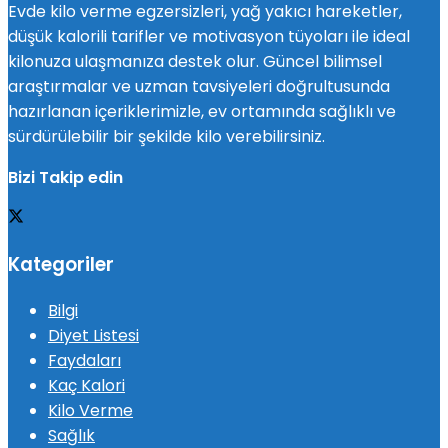
Evde kilo verme egzersizleri, yağ yakıcı hareketler,
düşük kalorili tarifler ve motivasyon tüyoları ile ideal
kilonuza ulaşmanıza destek olur. Güncel bilimsel
araştırmalar ve uzman tavsiyeleri doğrultusunda
hazırlanan içeriklerimizle, ev ortamında sağlıklı ve
sürdürülebilir bir şekilde kilo verebilirsiniz.
Bizi Takip edin
Kategoriler
Bilgi
Diyet Listesi
Faydaları
Kaç Kalori
Kilo Verme
Sağlık