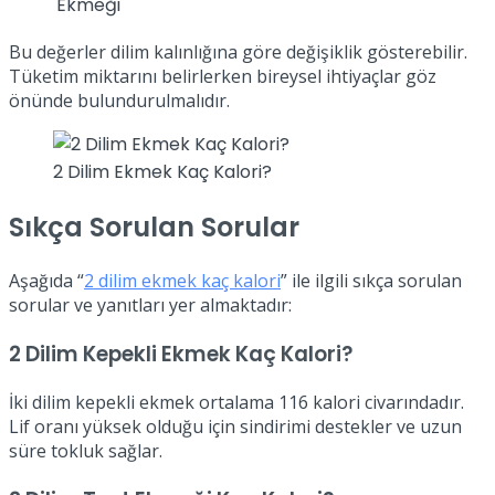
Ekmeği
Bu değerler dilim kalınlığına göre değişiklik gösterebilir.
Tüketim miktarını belirlerken bireysel ihtiyaçlar göz
önünde bulundurulmalıdır.
2 Dilim Ekmek Kaç Kalori?
Sıkça Sorulan Sorular
Aşağıda “
2 dilim ekmek kaç kalori
” ile ilgili sıkça sorulan
sorular ve yanıtları yer almaktadır:
2 Dilim Kepekli Ekmek Kaç Kalori?
İki dilim kepekli ekmek ortalama 116 kalori civarındadır.
Lif oranı yüksek olduğu için sindirimi destekler ve uzun
süre tokluk sağlar.