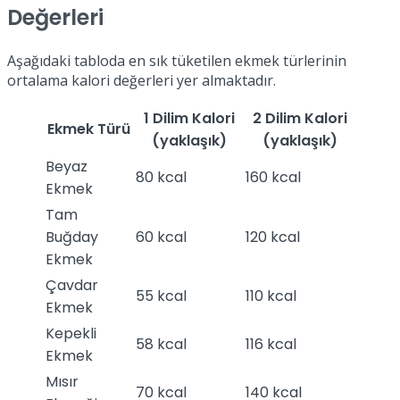
Değerleri
Aşağıdaki tabloda en sık tüketilen ekmek türlerinin
ortalama kalori değerleri yer almaktadır.
1 Dilim Kalori
2 Dilim Kalori
Ekmek Türü
(yaklaşık)
(yaklaşık)
Beyaz
80 kcal
160 kcal
Ekmek
Tam
Buğday
60 kcal
120 kcal
Ekmek
Çavdar
55 kcal
110 kcal
Ekmek
Kepekli
58 kcal
116 kcal
Ekmek
Mısır
70 kcal
140 kcal