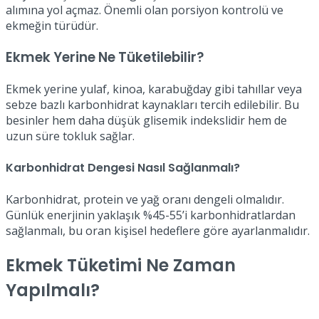
alımına yol açmaz. Önemli olan porsiyon kontrolü ve
ekmeğin türüdür.
Ekmek Yerine Ne Tüketilebilir?
Ekmek yerine yulaf, kinoa, karabuğday gibi tahıllar veya
sebze bazlı karbonhidrat kaynakları tercih edilebilir. Bu
besinler hem daha düşük glisemik indekslidir hem de
uzun süre tokluk sağlar.
Karbonhidrat Dengesi Nasıl Sağlanmalı?
Karbonhidrat, protein ve yağ oranı dengeli olmalıdır.
Günlük enerjinin yaklaşık %45-55’i karbonhidratlardan
sağlanmalı, bu oran kişisel hedeflere göre ayarlanmalıdır.
Ekmek Tüketimi Ne Zaman
Yapılmalı?