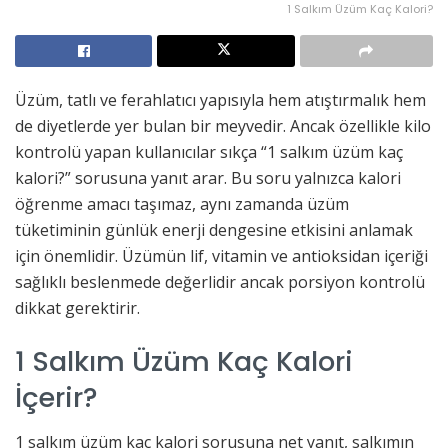
1 Salkım Üzüm Kaç Kalori?
Üzüm, tatlı ve ferahlatıcı yapısıyla hem atıştırmalık hem
de diyetlerde yer bulan bir meyvedir. Ancak özellikle kilo
kontrolü yapan kullanıcılar sıkça “1 salkım üzüm kaç
kalori?” sorusuna yanıt arar. Bu soru yalnızca kalori
öğrenme amacı taşımaz, aynı zamanda üzüm
tüketiminin günlük enerji dengesine etkisini anlamak
için önemlidir. Üzümün lif, vitamin ve antioksidan içeriği
sağlıklı beslenmede değerlidir ancak porsiyon kontrolü
dikkat gerektirir.
1 Salkım Üzüm Kaç Kalori
İçerir?
1 salkım üzüm kaç kalori sorusuna net yanıt, salkımın