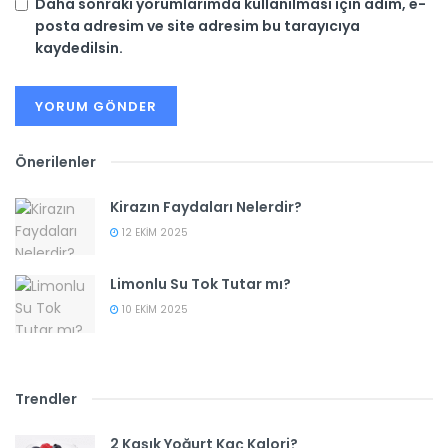
Daha sonraki yorumlarımda kullanılması için adım, e-
posta adresim ve site adresim bu tarayıcıya
kaydedilsin.
Önerilenler
Kirazın Faydaları Nelerdir?
12 EKIM 2025
Limonlu Su Tok Tutar mı?
10 EKIM 2025
Trendler
2 Kaşık Yoğurt Kaç Kalori?