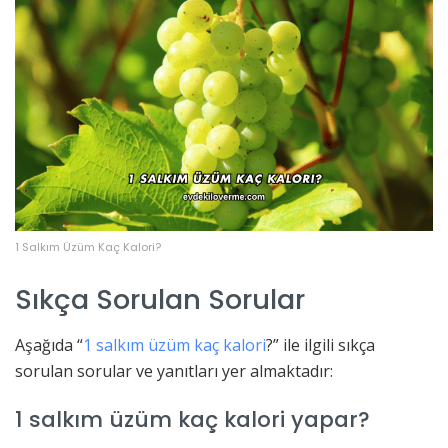
1 Salkım Üzüm Kaç Kalori?
Sıkça Sorulan Sorular
Aşağıda “
1 salkım üzüm kaç kalori
?” ile ilgili sıkça
sorulan sorular ve yanıtları yer almaktadır:
1 salkım üzüm kaç kalori yapar?