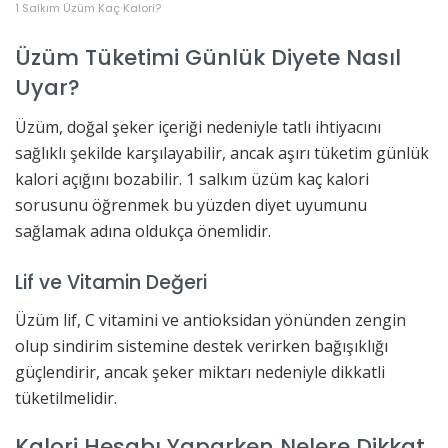
1 Salkım Üzüm Kaç Kalori?
Üzüm Tüketimi Günlük Diyete Nasıl
Uyar?
Üzüm, doğal şeker içeriği nedeniyle tatlı ihtiyacını
sağlıklı şekilde karşılayabilir, ancak aşırı tüketim günlük
kalori açığını bozabilir. 1 salkım üzüm kaç kalori
sorusunu öğrenmek bu yüzden diyet uyumunu
sağlamak adına oldukça önemlidir.
Lif ve Vitamin Değeri
Üzüm lif, C vitamini ve antioksidan yönünden zengin
olup sindirim sistemine destek verirken bağışıklığı
güçlendirir, ancak şeker miktarı nedeniyle dikkatli
tüketilmelidir.
Kalori Hesabı Yaparken Nelere Dikkat