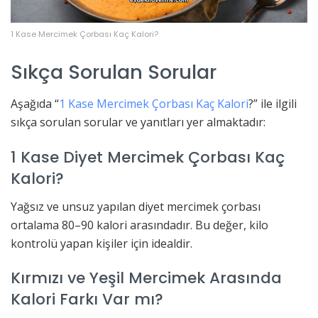
1 Kase Mercimek Çorbası Kaç Kalori?
Sıkça Sorulan Sorular
Aşağıda “
1 Kase Mercimek Çorbası Kaç Kalori
?” ile ilgili
sıkça sorulan sorular ve yanıtları yer almaktadır:
1 Kase Diyet Mercimek Çorbası Kaç
Kalori?
Yağsız ve unsuz yapılan diyet mercimek çorbası
ortalama 80–90 kalori arasındadır. Bu değer, kilo
kontrolü yapan kişiler için idealdir.
Kırmızı ve Yeşil Mercimek Arasında
Kalori Farkı Var mı?