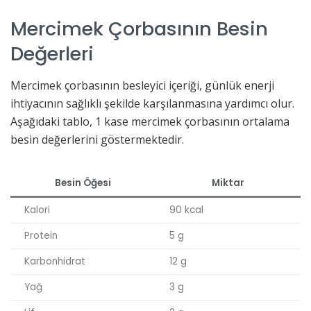
Mercimek Çorbasının Besin
Değerleri
Mercimek çorbasının besleyici içeriği, günlük enerji
ihtiyacının sağlıklı şekilde karşılanmasına yardımcı olur.
Aşağıdaki tablo, 1 kase mercimek çorbasının ortalama
besin değerlerini göstermektedir.
Besin Öğesi
Miktar
Kalori
90 kcal
Protein
5 g
Karbonhidrat
12 g
Yağ
3 g