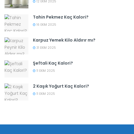
12 EKIM 2025
Tahin Pekmez Kaç Kalori?
16 EKIM 2025
Karpuz Yemek Kilo Aldırır mı?
31 EKIM 2025
Şeftali Kaç Kalori?
11 EKIM 2025
2 Kaşık Yoğurt Kaç Kalori?
11 EKIM 2025