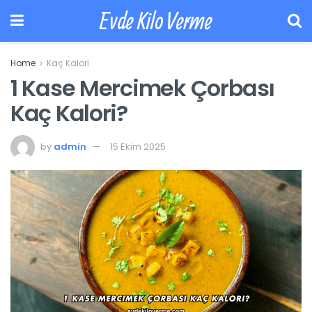
Evde Kilo Verme
Home
Kaç Kalori
1 Kase Mercimek Çorbası
Kaç Kalori?
by
admin
15 Ekim 2025