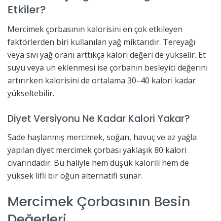
Etkiler?
Mercimek çorbasının kalorisini en çok etkileyen
faktörlerden biri kullanılan yağ miktarıdır. Tereyağı
veya sıvı yağ oranı arttıkça kalori değeri de yükselir. Et
suyu veya un eklenmesi ise çorbanın besleyici değerini
artırırken kalorisini de ortalama 30–40 kalori kadar
yükseltebilir.
Diyet Versiyonu Ne Kadar Kalori Yakar?
Sade haşlanmış mercimek, soğan, havuç ve az yağla
yapılan diyet mercimek çorbası yaklaşık 80 kalori
civarındadır. Bu haliyle hem düşük kalorili hem de
yüksek lifli bir öğün alternatifi sunar.
Mercimek Çorbasının Besin
Değerleri