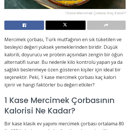
1 Kase Mercimek Çorbası Kaç Kalori?
Mercimek çorbası, Türk mutfağının en sık tüketilen ve
besleyici değeri yüksek yemeklerinden biridir. Düşük
kalorili, doyurucu ve protein açısından zengin bir öğün
alternatifi sunar. Bu nedenle kilo kontrolü yapan ya da
sağlıklı beslenmeye özen gösteren kişiler için ideal bir
seçenektir. Peki, 1 kase mercimek çorbası kaç kalori
içerir ve hangi faktörler bu değeri etkiler?
1 Kase Mercimek Çorbasının
Kalorisi Ne Kadar?
Bir kase klasik ev yapımı mercimek çorbası ortalama 80