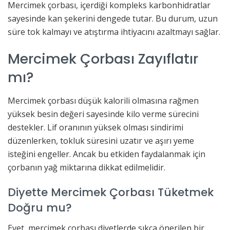
Mercimek çorbası, içerdiği kompleks karbonhidratlar
sayesinde kan şekerini dengede tutar. Bu durum, uzun
süre tok kalmayı ve atıştırma ihtiyacını azaltmayı sağlar.
Mercimek Çorbası Zayıflatır
mı?
Mercimek çorbası düşük kalorili olmasına rağmen
yüksek besin değeri sayesinde kilo verme sürecini
destekler. Lif oranının yüksek olması sindirimi
düzenlerken, tokluk süresini uzatır ve aşırı yeme
isteğini engeller. Ancak bu etkiden faydalanmak için
çorbanın yağ miktarına dikkat edilmelidir.
Diyette Mercimek Çorbası Tüketmek
Doğru mu?
Evet, mercimek çorbası diyetlerde sıkça önerilen bir