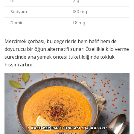
Lif
2 g
Sodyum
180 mg
Demir
1.8 mg
Mercimek çorbası, bu değerlerle hem hafif hem de
doyurucu bir öğün alternatifi sunar. Özellikle kilo verme
sürecinde ana yemek öncesi tüketildiğinde tokluk
hissini artırır.