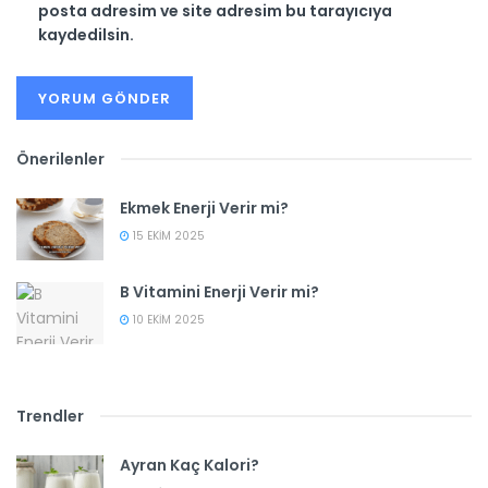
posta adresim ve site adresim bu tarayıcıya
kaydedilsin.
Önerilenler
Ekmek Enerji Verir mi?
15 EKIM 2025
B Vitamini Enerji Verir mi?
10 EKIM 2025
Trendler
Ayran Kaç Kalori?