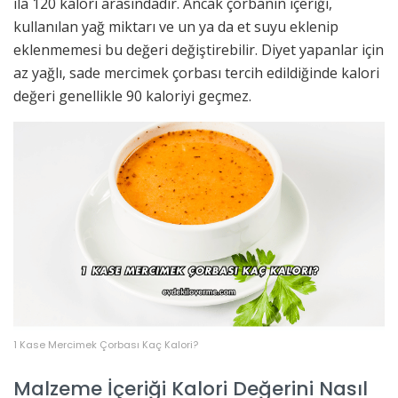
ila 120 kalori arasındadır. Ancak çorbanın içeriği,
kullanılan yağ miktarı ve un ya da et suyu eklenip
eklenmemesi bu değeri değiştirebilir. Diyet yapanlar için
az yağlı, sade mercimek çorbası tercih edildiğinde kalori
değeri genellikle 90 kaloriyi geçmez.
1 Kase Mercimek Çorbası Kaç Kalori?
Malzeme İçeriği Kalori Değerini Nasıl