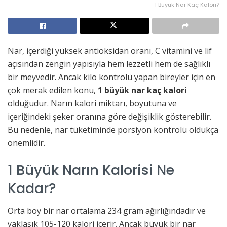
1 Büyük Nar Kaç Kalori?
Nar, içerdiği yüksek antioksidan oranı, C vitamini ve lif
açısından zengin yapısıyla hem lezzetli hem de sağlıklı
bir meyvedir. Ancak kilo kontrolü yapan bireyler için en
çok merak edilen konu,
1 büyük nar kaç kalori
olduğudur. Narın kalori miktarı, boyutuna ve
içeriğindeki şeker oranına göre değişiklik gösterebilir.
Bu nedenle, nar tüketiminde porsiyon kontrolü oldukça
önemlidir.
1 Büyük Narın Kalorisi Ne
Kadar?
Orta boy bir nar ortalama 234 gram ağırlığındadır ve
yaklaşık 105-120 kalori içerir. Ancak büyük bir nar