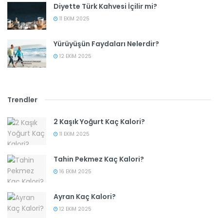
Diyette Türk Kahvesi İçilir mi?
11 EKIM 2025
Yürüyüşün Faydaları Nelerdir?
12 EKIM 2025
Trendler
2 Kaşık Yoğurt Kaç Kalori?
11 EKIM 2025
Tahin Pekmez Kaç Kalori?
16 EKIM 2025
Ayran Kaç Kalori?
12 EKIM 2025