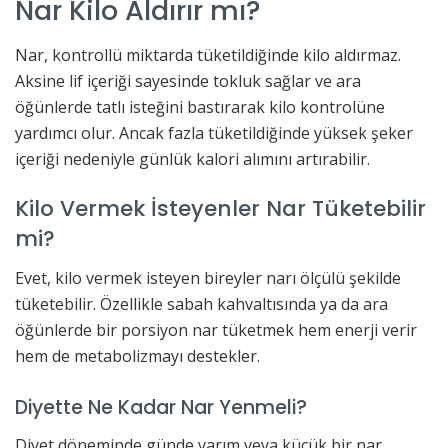
Nar Kilo Aldırır mı?
Nar, kontrollü miktarda tüketildiğinde kilo aldırmaz.
Aksine lif içeriği sayesinde tokluk sağlar ve ara
öğünlerde tatlı isteğini bastırarak kilo kontrolüne
yardımcı olur. Ancak fazla tüketildiğinde yüksek şeker
içeriği nedeniyle günlük kalori alımını artırabilir.
Kilo Vermek İsteyenler Nar Tüketebilir
mi?
Evet, kilo vermek isteyen bireyler narı ölçülü şekilde
tüketebilir. Özellikle sabah kahvaltısında ya da ara
öğünlerde bir porsiyon nar tüketmek hem enerji verir
hem de metabolizmayı destekler.
Diyette Ne Kadar Nar Yenmeli?
Diyet döneminde günde yarım veya küçük bir nar