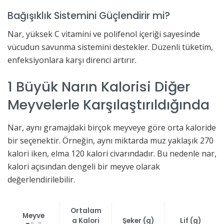
Bağışıklık Sistemini Güçlendirir mi?
Nar, yüksek C vitamini ve polifenol içeriği sayesinde
vücudun savunma sistemini destekler. Düzenli tüketim,
enfeksiyonlara karşı direnci artırır.
1 Büyük Narın Kalorisi Diğer
Meyvelerle Karşılaştırıldığında
Nar, aynı gramajdaki birçok meyveye göre orta kaloride
bir seçenektir. Örneğin, aynı miktarda muz yaklaşık 270
kalori iken, elma 120 kalori civarındadır. Bu nedenle nar,
kalori açısından dengeli bir meyve olarak
değerlendirilebilir.
Ortalam
Meyve
a Kalori
Şeker (g)
Lif (g)