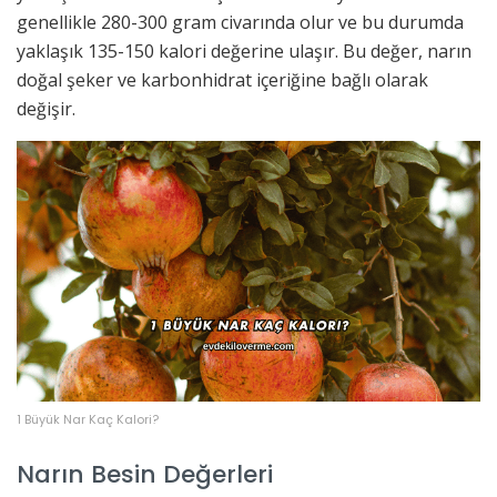
genellikle 280-300 gram civarında olur ve bu durumda
yaklaşık 135-150 kalori değerine ulaşır. Bu değer, narın
doğal şeker ve karbonhidrat içeriğine bağlı olarak
değişir.
1 Büyük Nar Kaç Kalori?
Narın Besin Değerleri