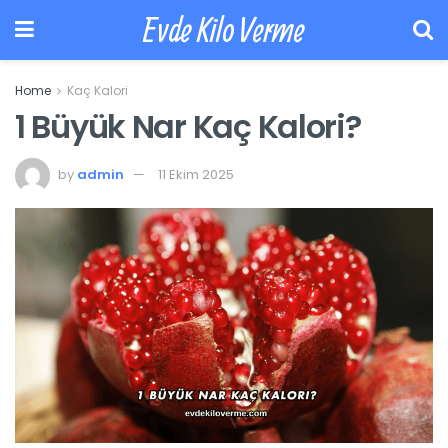
Evde Kilo Verme
Home
Kaç Kalori
1 Büyük Nar Kaç Kalori?
by
admin
11 Ekim 2025