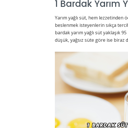
1 Bardak Yarım Y
Yarım yağlı süt, hem lezzetinden
beslenmek isteyenlerin sıkça tercih
bardak yarım yağlı süt yaklaşık 95 
düşük, yağsız süte göre ise biraz 