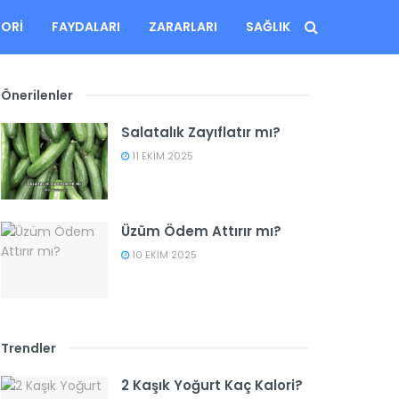
LORI
FAYDALARI
ZARARLARI
SAĞLIK
Önerilenler
Salatalık Zayıflatır mı?
11 EKIM 2025
Üzüm Ödem Attırır mı?
10 EKIM 2025
Trendler
2 Kaşık Yoğurt Kaç Kalori?