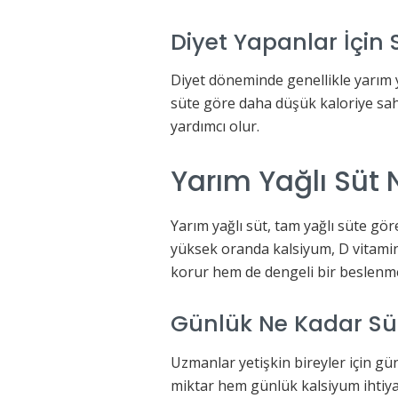
Diyet Yapanlar İçin 
Diyet döneminde genellikle yarım ya
süte göre daha düşük kaloriye sah
yardımcı olur.
Yarım Yağlı Süt 
Yarım yağlı süt, tam yağlı süte g
yüksek oranda kalsiyum, D vitamin
korur hem de dengeli bir beslenm
Günlük Ne Kadar Süt
Uzmanlar yetişkin bireyler için gü
miktar hem günlük kalsiyum ihtiyacı