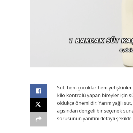
Süt, hem çocuklar hem yetişkinler 
kilo kontrolü yapan bireyler için sü
oldukça önemlidir. Yarım yağlı süt
açısından dengeli bir seçenek suna
sorusunun yanıtını detaylı şekilde 