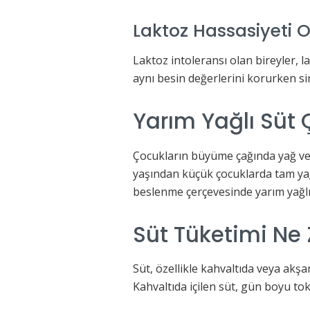
Laktoz Hassasiyeti Ol
Laktoz intoleransı olan bireyler, la
aynı besin değerlerini korurken sin
Yarım Yağlı Süt
Çocukların büyüme çağında yağ ve 
yaşından küçük çocuklarda tam yağl
beslenme çerçevesinde yarım yağlı s
Süt Tüketimi Ne
Süt, özellikle kahvaltıda veya akş
Kahvaltıda içilen süt, gün boyu tokl