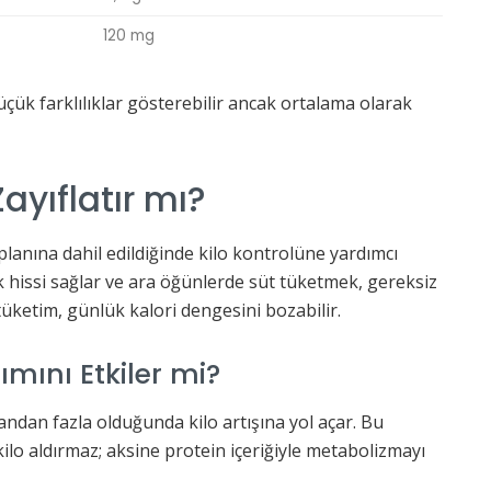
120 mg
ük farklılıklar gösterebilir ancak ortalama olarak
ayıflatır mı?
planına dahil edildiğinde kilo kontrolüne yardımcı
luk hissi sağlar ve ara öğünlerde süt tüketmek, gereksiz
ı tüketim, günlük kalori dengesini bozabilir.
lımını Etkiler mi?
nandan fazla olduğunda kilo artışına yol açar. Bu
kilo aldırmaz; aksine protein içeriğiyle metabolizmayı