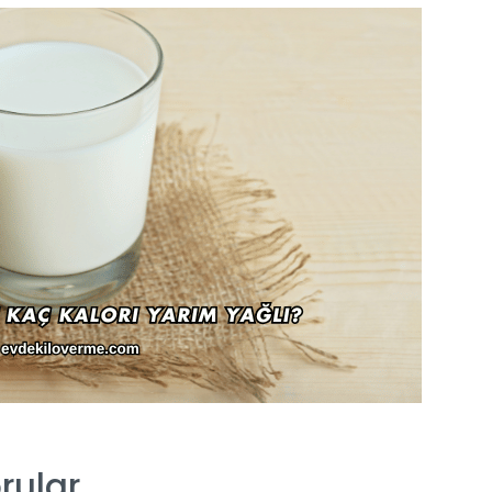
rular