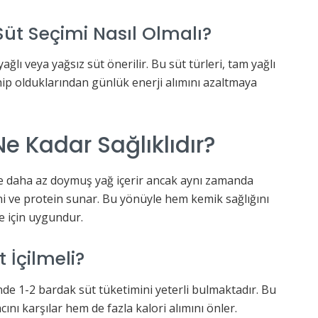
Süt Seçimi Nasıl Olmalı?
ğlı veya yağsız süt önerilir. Bu süt türleri, tam yağlı
ip olduklarından günlük enerji alımını azaltmaya
Ne Kadar Sağlıklıdır?
öre daha az doymuş yağ içerir ancak aynı zamanda
i ve protein sunar. Bu yönüyle hem kemik sağlığını
e için uygundur.
 İçilmeli?
nde 1-2 bardak süt tüketimini yeterli bulmaktadır. Bu
nı karşılar hem de fazla kalori alımını önler.