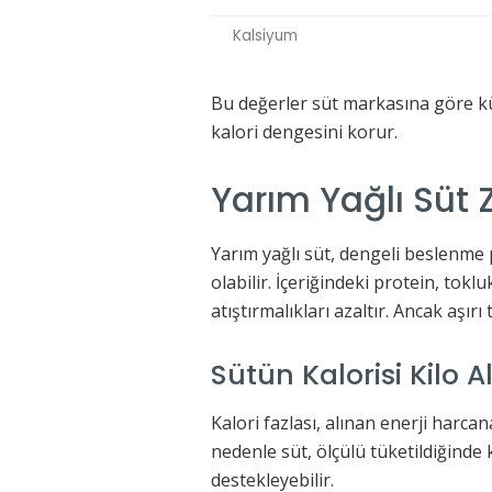
Kalsiyum
Bu değerler süt markasına göre küç
kalori dengesini korur.
Yarım Yağlı Süt Z
Yarım yağlı süt, dengeli beslenme 
olabilir. İçeriğindeki protein, tok
atıştırmalıkları azaltır. Ancak aşır
Sütün Kalorisi Kilo A
Kalori fazlası, alınan enerji harca
nedenle süt, ölçülü tüketildiğinde 
destekleyebilir.