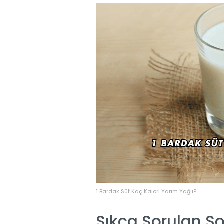
1 Bardak Süt Kaç Kalori Yarım Yağlı?
Sıkça Sorulan So