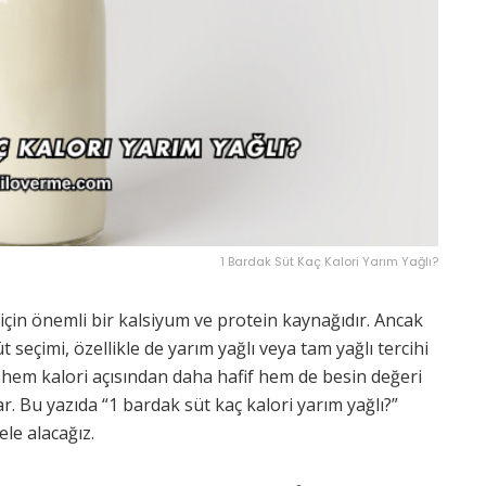
1 Bardak Süt Kaç Kalori Yarım Yağlı?
için önemli bir kalsiyum ve protein kaynağıdır. Ancak
t seçimi, özellikle de yarım yağlı veya tam yağlı tercihi
, hem kalori açısından daha hafif hem de besin değeri
r. Bu yazıda “1 bardak süt kaç kalori yarım yağlı?”
ele alacağız.