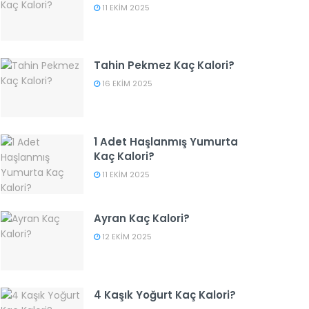
11 EKIM 2025
Tahin Pekmez Kaç Kalori?
16 EKIM 2025
1 Adet Haşlanmış Yumurta
Kaç Kalori?
11 EKIM 2025
Ayran Kaç Kalori?
12 EKIM 2025
4 Kaşık Yoğurt Kaç Kalori?