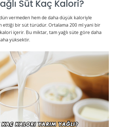
ağlı Süt Kaç Kalori?
 ödün vermeden hem de daha düşük kaloriyle
 ettiği bir süt türüdür. Ortalama 200 ml yani bir
kalori içerir. Bu miktar, tam yağlı süte göre daha
daha yüksektir.