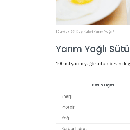
1 Bardak Süt Kaç Kalori Yarım Yağlı?
Yarım Yağlı Sütü
100 ml yarım yağlı sütün besin değe
Besin Öğesi
Enerji
Protein
Yağ
Karbonhidrat