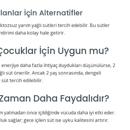
anlar İçin Alternatifler
ktozsuz yarım yağlı sütleri tercih edebilir. Bu sütler
dirimi daha kolay hale getirir.
 Çocuklar İçin Uygun mu?
enerjiye daha fazla ihtiyaç duydukları düşünülürse, 2
ı süt önerilir. Ancak 2 yaş sonrasında, dengeli
üt tercih edilebilir.
 Zaman Daha Faydalıdır?
am yatmadan önce içildiğinde vücuda daha iyi etki eder.
uk sağlar; gece içilen süt ise uyku kalitesini artırır.